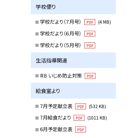
学校便り
学校だより（７月号）
(4 MB)
PDF
学校だより（６月号）
PDF
学校だより（５月号）
PDF
生活指導関連
R８ いじめ防止対策
PDF
給食室より
7月予定献立表
(532 KB)
PDF
7月給食だより
(1011 KB)
PDF
6月予定献立表
PDF