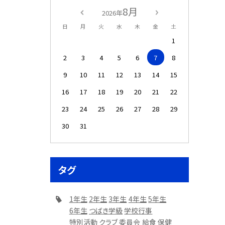
8月
2026年
日
月
火
水
木
金
土
1
2
3
4
5
6
7
8
9
10
11
12
13
14
15
16
17
18
19
20
21
22
23
24
25
26
27
28
29
30
31
タグ
1年生
2年生
3年生
4年生
5年生
6年生
つばき学級
学校行事
特別活動
クラブ
委員会
給食
保健