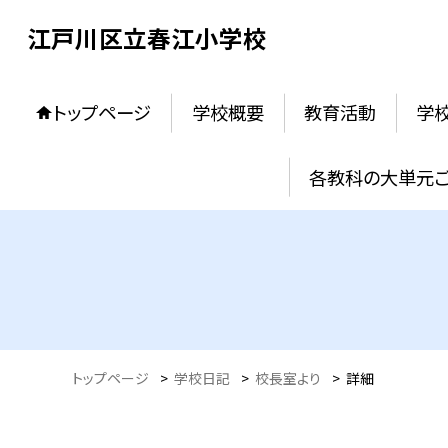
江戸川区立春江小学校
トップページ
学校概要
教育活動
学
各教科の大単元
トップページ
>
学校日記
>
校長室より
>
詳細