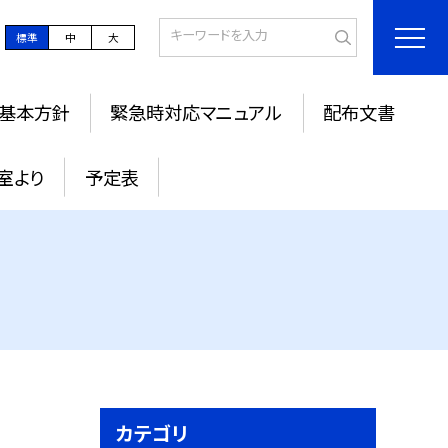
標準
中
大
基本方針
緊急時対応マニュアル
配布文書
室より
予定表
カテゴリ