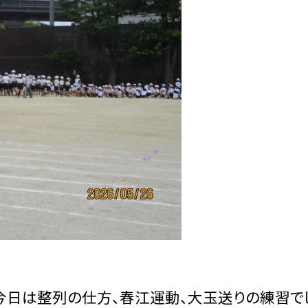
今日は整列の仕方、春江運動、大玉送りの練習で