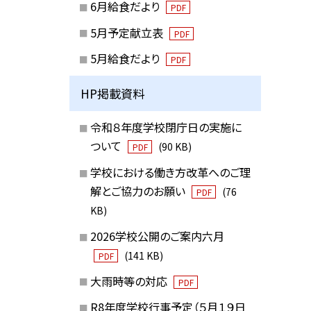
6月給食だより
PDF
5月予定献立表
PDF
5月給食だより
PDF
HP掲載資料
令和８年度学校閉庁日の実施に
ついて
(90 KB)
PDF
学校における働き方改革へのご理
解とご協力のお願い
(76
PDF
KB)
2026学校公開のご案内六月
(141 KB)
PDF
大雨時等の対応
PDF
R8年度学校行事予定（５月１９日