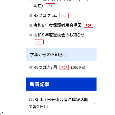
現在）
PDF
R8プログラム
PDF
令和８年度保護者用会場図
PDF
令和８年度運動会のお知らせ
PDF
学年からのお知らせ
R8つばき７月
(106 KB)
PDF
新着記事
7/23( 木 ) 日光連合宿泊体験活動
学習２日目
し