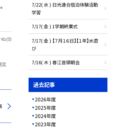
。
7/22( 水 ) 日光連合宿泊体験活動
学習
7/17( 金 ) 1学期終業式
ね(0)
7/17( 金 ) 【７月１６日】【１年】水遊
び
7/16( 木 ) 春江音頭朝会
研究
過去記事
2026年度
事
2025年度
2024年度
2023年度