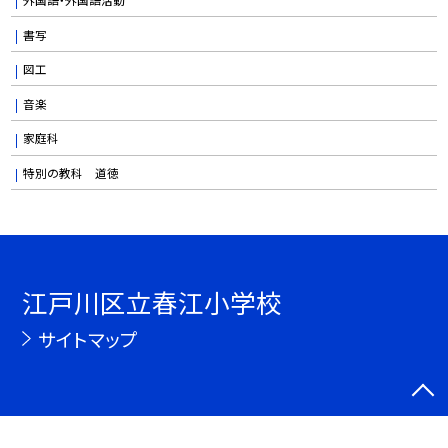
書写
図工
音楽
家庭科
特別の教科 道徳
江戸川区立春江小学校
サイトマップ
©江戸川区立春江小学校