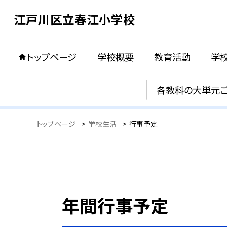
江戸川区立春江小学校
トップページ
学校概要
教育活動
学
各教科の大単元
トップページ
>
学校生活
>
行事予定
年間行事予定