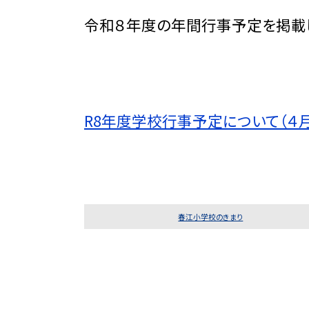
令和８年度の年間行事予定を掲載
R8年度学校行事予定について（４
春江小学校のきまり