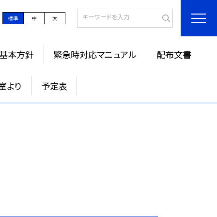
標準
中
大
基本方針
緊急時対応マニュアル
配布文書
室より
予定表