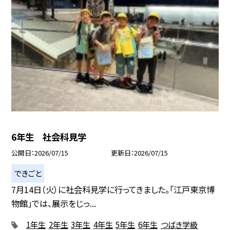
6年生 社会科見学
公開日
2026/07/15
更新日
2026/07/15
できごと
7月14日（火）に社会科見学に行ってきました。「江戸東京博
物館」では、展示をじっ...
1年生
2年生
3年生
4年生
5年生
6年生
つばき学級