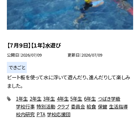
【７月９日】【１年】水遊び
公開日
2026/07/09
更新日
2026/07/09
できごと
ビート板を使って水に浮いて遊んだり、進んだりして楽しみ
ました。
1年生
2年生
3年生
4年生
5年生
6年生
つばき学級
学校行事
特別活動
クラブ
委員会
給食
保健
生活指導
校内研究
PTA
学校応援団