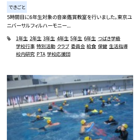
できごと
5時間目に6年生対象の音楽鑑賞教室を行いました。東京ユ
ニバーサルフィルハーモニー...
1年生
2年生
3年生
4年生
5年生
6年生
つばき学級
学校行事
特別活動
クラブ
委員会
給食
保健
生活指導
校内研究
PTA
学校応援団