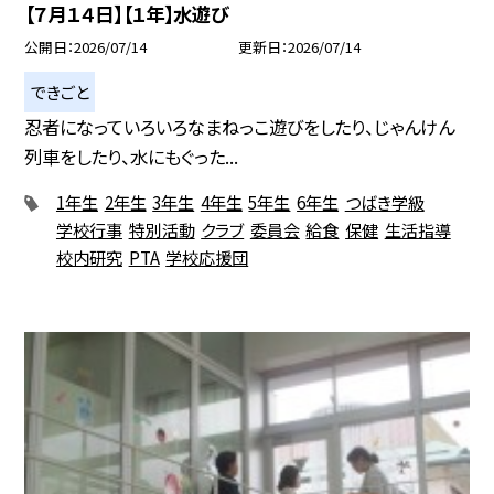
【７月１４日】【１年】水遊び
公開日
2026/07/14
更新日
2026/07/14
できごと
忍者になっていろいろなまねっこ遊びをしたり、じゃんけん
列車をしたり、水にもぐった...
1年生
2年生
3年生
4年生
5年生
6年生
つばき学級
学校行事
特別活動
クラブ
委員会
給食
保健
生活指導
校内研究
PTA
学校応援団