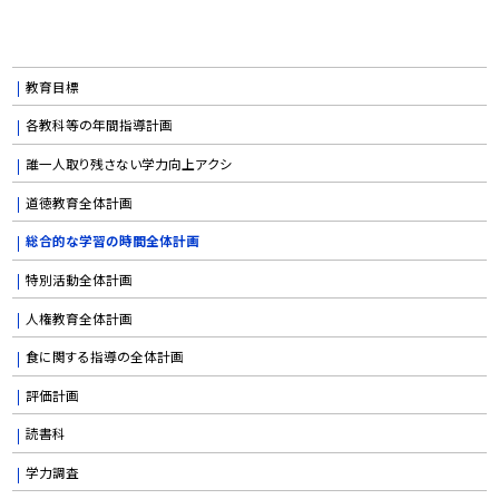
教育目標
各教科等の年間指導計画
誰一人取り残さない学力向上アクシ
道徳教育全体計画
総合的な学習の時間全体計画
特別活動全体計画
人権教育全体計画
食に関する指導の全体計画
評価計画
読書科
学力調査