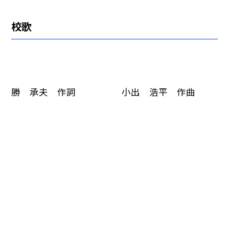
校歌
勝 承夫 作詞 小出 浩平 作曲