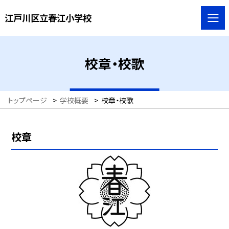
江戸川区立春江小学校
校章・校歌
トップページ
>
学校概要
>
校章・校歌
校章