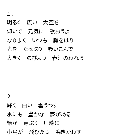
１．
明るく 広い 大空を
仰いで 元気に 歌おうよ
なかよく いつも 胸をはり
光を たっぷり 吸いこんで
大きく のびよう 春江のわれら
２．
輝く 白い 雲うつす
水にも 豊かな 夢がある
緑が 芽ぶく 川端に
小鳥が 飛びたつ 鳴きかわす