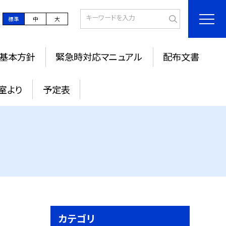
標準
中
大
基本方針
緊急時対応マニュアル
配布文書
室より
予定表
カテゴリ