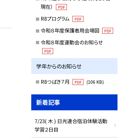
現在）
PDF
R8プログラム
PDF
令和８年度保護者用会場図
PDF
令和８年度運動会のお知らせ
PDF
学年からのお知らせ
R8つばき７月
(106 KB)
PDF
新着記事
7/23( 木 ) 日光連合宿泊体験活動
学習２日目