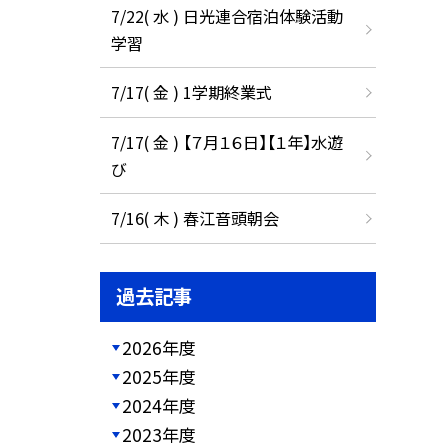
7/22( 水 ) 日光連合宿泊体験活動
学習
7/17( 金 ) 1学期終業式
7/17( 金 ) 【７月１６日】【１年】水遊
び
7/16( 木 ) 春江音頭朝会
過去記事
2026年度
2025年度
2024年度
2023年度