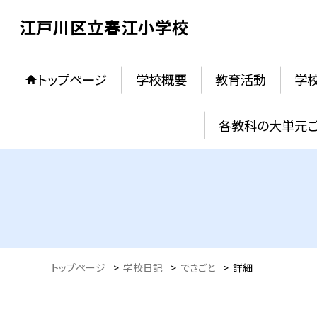
江戸川区立春江小学校
トップページ
学校概要
教育活動
学
各教科の大単元
トップページ
>
学校日記
>
できごと
>
詳細