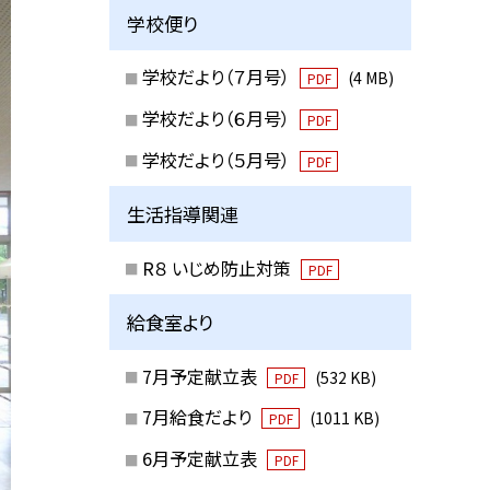
学校便り
学校だより（７月号）
(4 MB)
PDF
学校だより（６月号）
PDF
学校だより（５月号）
PDF
生活指導関連
R８ いじめ防止対策
PDF
給食室より
7月予定献立表
(532 KB)
PDF
7月給食だより
(1011 KB)
PDF
6月予定献立表
PDF