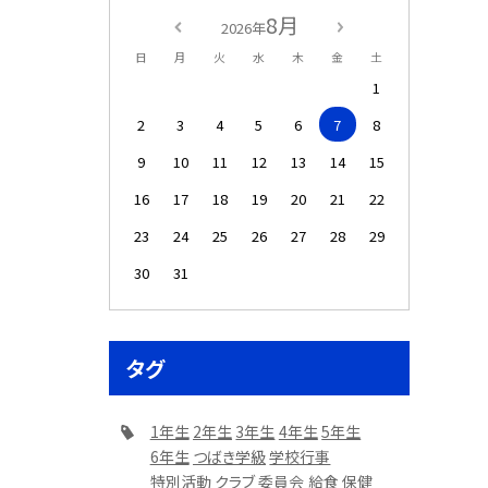
8月
2026年
日
月
火
水
木
金
土
1
2
3
4
5
6
7
8
9
10
11
12
13
14
15
16
17
18
19
20
21
22
23
24
25
26
27
28
29
30
31
タグ
1年生
2年生
3年生
4年生
5年生
6年生
つばき学級
学校行事
特別活動
クラブ
委員会
給食
保健