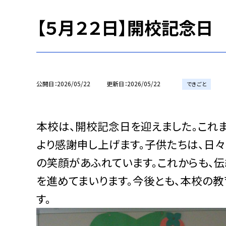
【５月２２日】開校記念日
公開日
2026/05/22
更新日
2026/05/22
できごと
本校は、開校記念日を迎えました。これ
より感謝申し上げます。子供たちは、日
の笑顔があふれています。これからも、
を進めてまいります。今後とも、本校の
す。