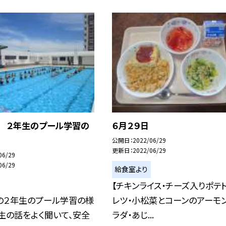
日 ２年生のプール学習の
６月２９日
公開日
2022/06/29
更新日
2022/06/29
06/29
06/29
給食室より
【チキンライス・チーズ入りポテ
時の２年生のプール学習の様
レツ・小松菜とコーンのアーモ
生の話をよく聞いて、安全
ラダ・あじ...