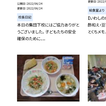
更新日
2022/
公開日
2022/06/24
更新日
2022/06/24
給食室より
校長日記
【いわしの
本日の集団下校にはご協力ありがと
酢和え・豆
うございました。 子どもたちの安全
とくちメモ..
確保のために、...