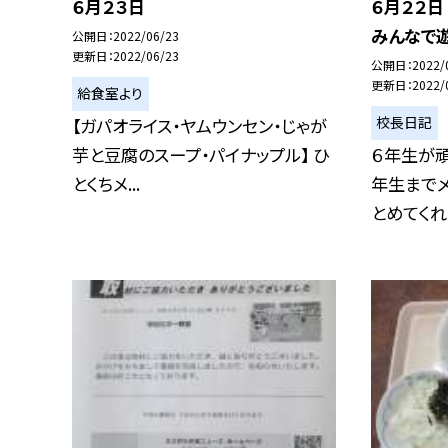
６月２３日
６月２２
みんなで遊
公開日
2022/06/23
更新日
2022/06/23
公開日
2022/
更新日
2022/
給食室より
校長日記
【ガパオライス・ヤムウンセン・じゃが
芋と豆腐のスープ・パイナップル】 ひ
６年生が頑
とくちメ...
年生まで
とめてくれま