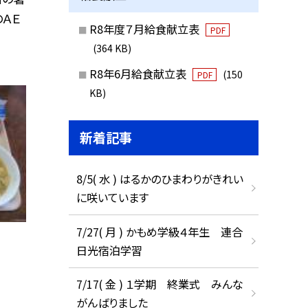
ＡＥ
R8年度７月給食献立表
PDF
(364 KB)
R8年6月給食献立表
(150
PDF
KB)
新着記事
8/5( 水 ) はるかのひまわりがきれい
に咲いています
7/27( 月 ) かもめ学級４年生 連合
日光宿泊学習
7/17( 金 ) １学期 終業式 みんな
がんばりました