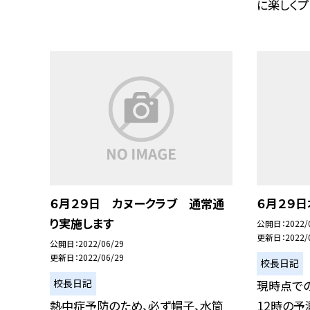
に楽しくプー
６月２９日 カヌークラブ 通常通
６月２９
り実施します
公開日
2022/
更新日
2022/
公開日
2022/06/29
更新日
2022/06/29
校長日記
校長日記
現時点で
熱中症予防のため、必ず帽子、水筒
12時の予