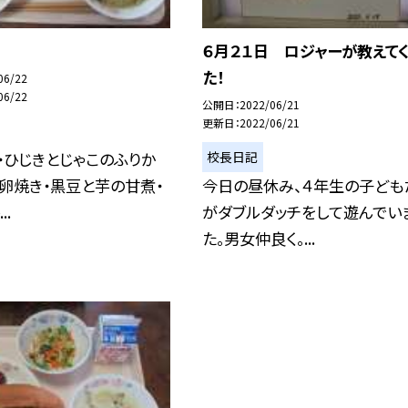
６月２１日 ロジャーが教えて
た！
06/22
06/22
公開日
2022/06/21
更新日
2022/06/21
校長日記
・ひじきとじゃこのふりか
卵焼き・黒豆と芋の甘煮・
今日の昼休み、４年生の子ども
..
がダブルダッチをして遊んでい
た。男女仲良く。...