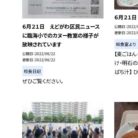
６月２１日
６月２１日 えどがわ区民ニュース
公開日
2022/
更新日
2022/
に臨海小でのカヌー教室の様子が
放映されています
給食室より
【麦ごはん
公開日
2022/06/22
更新日
2022/06/22
け・明石の
ばち汁】 ひ.
校長日記
ぜひご覧ください。