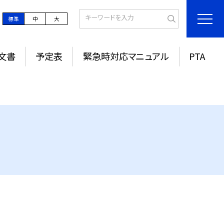
標準
中
大
文書
予定表
緊急時対応マニュアル
PTA