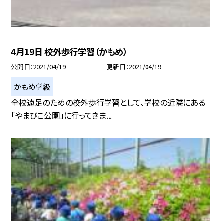
4月19日 校外歩行学習（かもめ）
公開日
2021/04/19
更新日
2021/04/19
かもめ学級
全校遠足のための校外歩行学習として、学校の近隣にある
「やまびこ公園」に行ってきま...