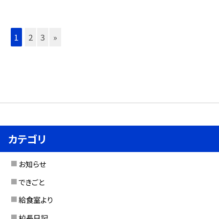
1
2
3
»
カテゴリ
お知らせ
できごと
給食室より
校長日記