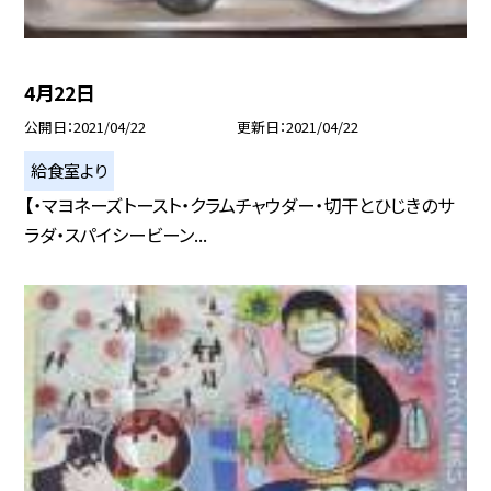
4月22日
公開日
2021/04/22
更新日
2021/04/22
給食室より
【・マヨネーズトースト・クラムチャウダー・切干とひじきのサ
ラダ・スパイシービーン...