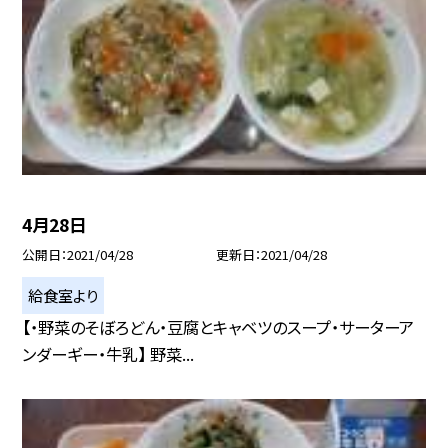
4月28日
公開日
2021/04/28
更新日
2021/04/28
給食室より
【・野菜のそぼろどん・豆腐とキャベツのスープ・サーターア
ンダーギー・牛乳】 野菜...