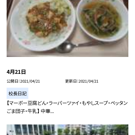
4月21日
公開日
2021/04/21
更新日
2021/04/21
校長日記
【マーボー豆腐どん・ラーパーツァイ・もやしスープ・ペッタン
ごま団子・牛乳】 中華...