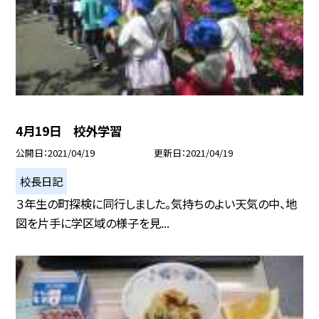
4月19日 校外学習
公開日
2021/04/19
更新日
2021/04/19
校長日記
３年生の町探検に同行しました。気持ちのよい天気の中、地
図を片手に学区域の様子を見...