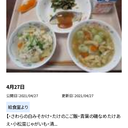
4月27日
公開日
2021/04/27
更新日
2021/04/27
給食室より
【・さわらの白みそかけ・たけのこご飯・青葉の磯なめたけあ
え・小松菜じゃがいも・清...