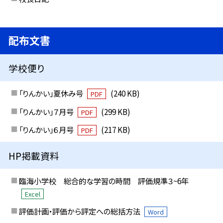
配布文書
学校便り
「りんかい」夏休み号
(240 KB)
PDF
「りんかい」７月号
(299 KB)
PDF
「りんかい」６月号
(217 KB)
PDF
HP掲載資料
臨海小学校 総合的な学習の時間 評価規準３~6年
Excel
評価計画・評価から評定への総括方法
Word