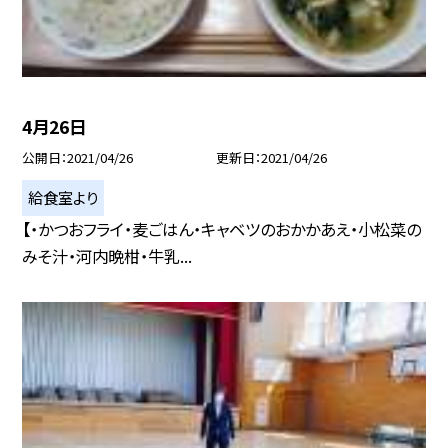
4月26日
公開日
2021/04/26
更新日
2021/04/26
給食室より
【・かつおフライ・麦ごはん・キャベツのおかかあえ・小松菜の
みそ汁・河内晩柑・牛乳...