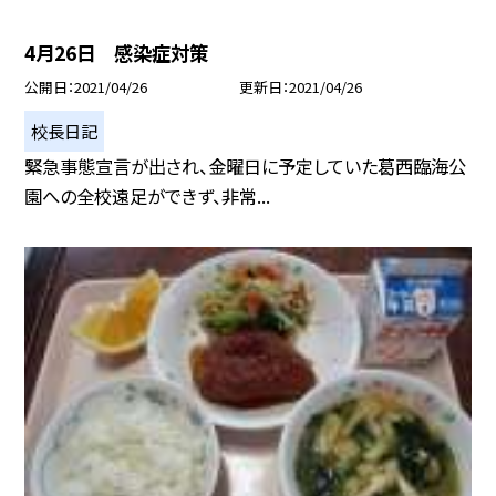
4月26日 感染症対策
公開日
2021/04/26
更新日
2021/04/26
校長日記
緊急事態宣言が出され、金曜日に予定していた葛西臨海公
園への全校遠足ができず、非常...