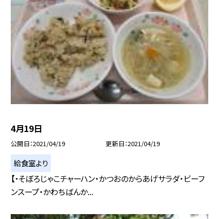
4月19日
公開日
2021/04/19
更新日
2021/04/19
給食室より
【・そぼろじゃこチャーハン・かつおのからあげサラダ・ビーフ
ンスープ・かわちばんか...