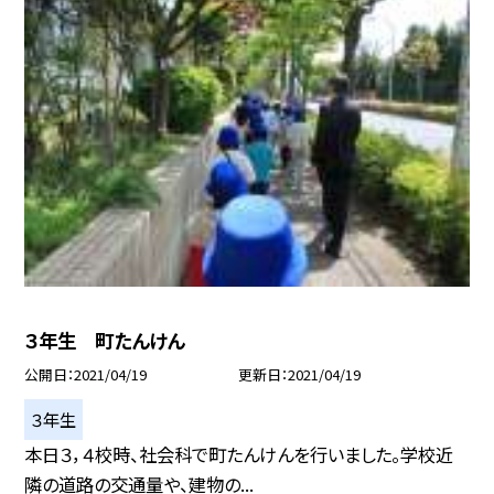
３年生 町たんけん
公開日
2021/04/19
更新日
2021/04/19
３年生
本日３，４校時、社会科で町たんけんを行いました。学校近
隣の道路の交通量や、建物の...