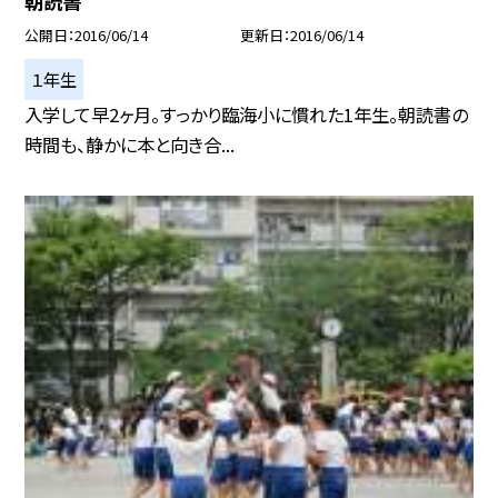
朝読書
公開日
2016/06/14
更新日
2016/06/14
１年生
入学して早2ヶ月。すっかり臨海小に慣れた1年生。朝読書の
時間も、静かに本と向き合...