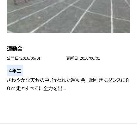
運動会
公開日
2016/06/01
更新日
2016/06/01
４年生
さわやかな天候の中、行われた運動会。 綱引きにダンスに８
０ｍ走とすべてに全力を出...