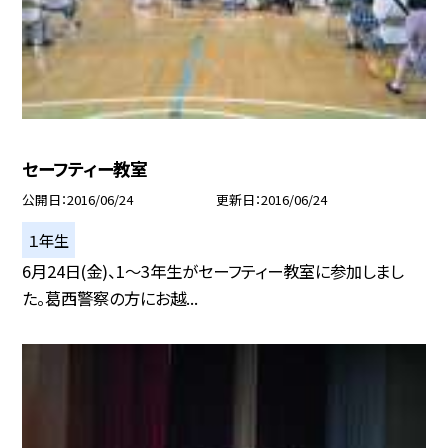
セーフティー教室
公開日
2016/06/24
更新日
2016/06/24
１年生
6月24日(金)、1〜3年生がセーフティー教室に参加しまし
た。葛西警察の方にお越...