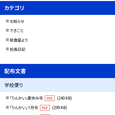
カテゴリ
お知らせ
できごと
給食室より
校長日記
配布文書
学校便り
「りんかい」夏休み号
(240 KB)
PDF
「りんかい」７月号
(299 KB)
PDF