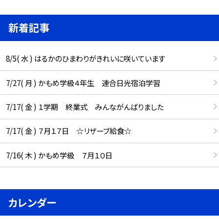
新着記事
8/5( 水 ) はるかのひまわりがきれいに咲いています
7/27( 月 ) かもめ学級４年生 連合日光宿泊学習
7/17( 金 ) １学期 終業式 みんながんばりました
7/17( 金 ) ７月１７日 ☆リザーブ給食☆
7/16( 木 ) かもめ学級 ７月１０日
カレンダー