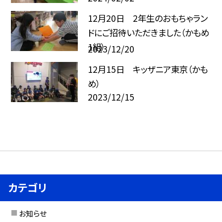
12月20日 2年生のおもちゃラン
ドにご招待いただきました（かもめ
1組）
2023/12/20
12月15日 キッザニア東京（かも
め）
2023/12/15
カテゴリ
お知らせ