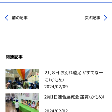
前の記事
次の記事
関連記事
２月８日 お別れ遠足 がすてなー
に（かもめ）
2024/02/09
2月1日連合展覧会 鑑賞（かもめ）
2024/02/02