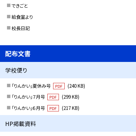
できごと
給食室より
校長日記
配布文書
学校便り
「りんかい」夏休み号
(240 KB)
PDF
「りんかい」７月号
(299 KB)
PDF
「りんかい」６月号
(217 KB)
PDF
HP掲載資料