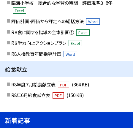
臨海小学校 総合的な学習の時間 評価規準３~6年
Excel
評価計画・評価から評定への総括方法
Word
R８食に関する指導の全体計画①
Excel
R８学力向上アクションプラン
Excel
R8人権教育年間指導計画
Word
給食献立
R8年度７月給食献立表
(364 KB)
PDF
R8年6月給食献立表
(150 KB)
PDF
新着記事