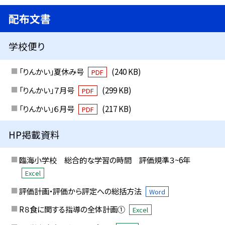
配布文書
学校便り
「りんかい」夏休み号
(240 KB)
PDF
「りんかい」７月号
(299 KB)
PDF
「りんかい」６月号
(217 KB)
PDF
HP掲載資料
臨海小学校 総合的な学習の時間 評価規準３~6年
Excel
評価計画・評価から評定への総括方法
Word
R８食に関する指導の全体計画①
Excel