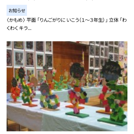
お知らせ
〈かもめ〉 平面 「りんごがりに いこう（１～３年生）」 立体 「わ
くわく キラ...