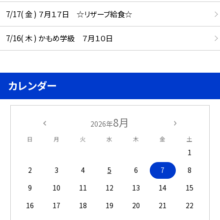
7/17( 金 ) ７月１７日 ☆リザーブ給食☆
7/16( 木 ) かもめ学級 ７月１０日
カレンダー
8月
2026年
日
月
火
水
木
金
土
1
2
3
4
5
6
7
8
9
10
11
12
13
14
15
16
17
18
19
20
21
22