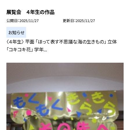
展覧会 ４年生の作品
公開日
2025/11/27
更新日
2025/11/27
お知らせ
〈４年生〉 平面 「ほって表す不思議な海の生きもの」 立体
「コキコキ花」 学年...