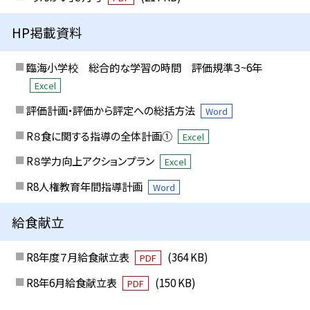
HP掲載資料
臨海小学校 総合的な学習の時間 評価規準３~6年
Excel
評価計画・評価から評定への総括方法
Word
R８食に関する指導の全体計画①
Excel
R８学力向上アクションプラン
Excel
R8人権教育年間指導計画
Word
給食献立
R8年度７月給食献立表
(364 KB)
PDF
R8年6月給食献立表
(150 KB)
PDF