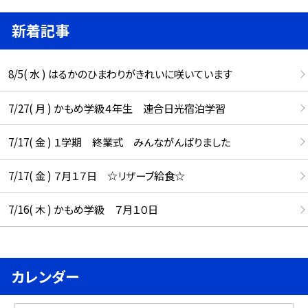
新着記事
8/5( 水 ) はるかのひまわりがきれいに咲いています
7/27( 月 ) かもめ学級４年生 連合日光宿泊学習
7/17( 金 ) １学期 終業式 みんながんばりました
7/17( 金 ) ７月１７日 ☆リザーブ給食☆
7/16( 木 ) かもめ学級 ７月１０日
カレンダー