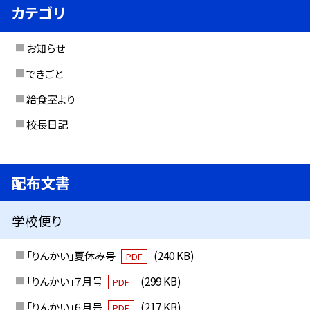
カテゴリ
お知らせ
できごと
給食室より
校長日記
配布文書
学校便り
「りんかい」夏休み号
(240 KB)
PDF
「りんかい」７月号
(299 KB)
PDF
「りんかい」６月号
(217 KB)
PDF