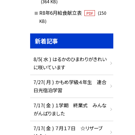
(364 KB)
R8年6月給食献立表
(150
PDF
KB)
新着記事
8/5( 水 ) はるかのひまわりがきれい
に咲いています
7/27( 月 ) かもめ学級４年生 連合
日光宿泊学習
7/17( 金 ) １学期 終業式 みんな
がんばりました
7/17( 金 ) ７月１７日 ☆リザーブ