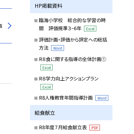
HP掲載資料
臨海小学校 総合的な学習の時
事
間 評価規準３~6年
Excel
評価計画・評価から評定への総括
方法
Word
R８食に関する指導の全体計画①
Excel
R８学力向上アクションプラン
Excel
R8人権教育年間指導計画
Word
給食献立
R8年度７月給食献立表
PDF