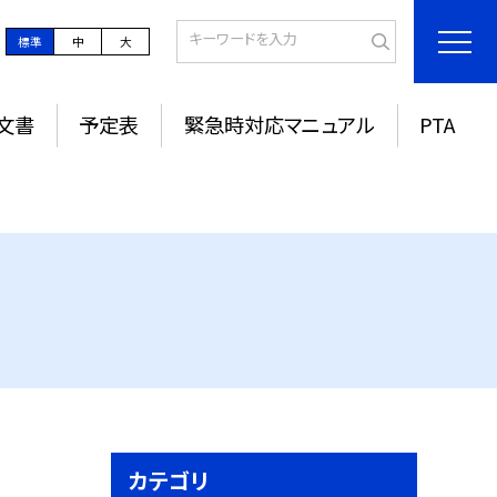
標準
中
大
文書
予定表
緊急時対応マニュアル
PTA
カテゴリ