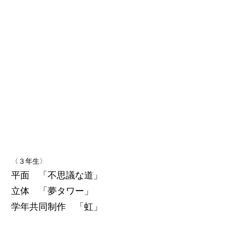
〈３年生〉
平面 「不思議な道」
立体 「夢タワー」
学年共同制作 「虹」