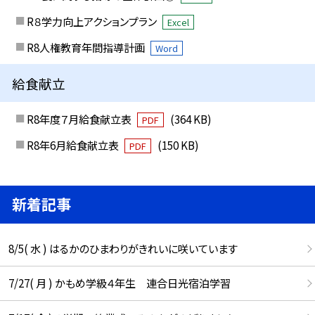
R８学力向上アクションプラン
Excel
R8人権教育年間指導計画
Word
給食献立
R8年度７月給食献立表
(364 KB)
PDF
R8年6月給食献立表
(150 KB)
PDF
新着記事
8/5( 水 ) はるかのひまわりがきれいに咲いています
7/27( 月 ) かもめ学級４年生 連合日光宿泊学習