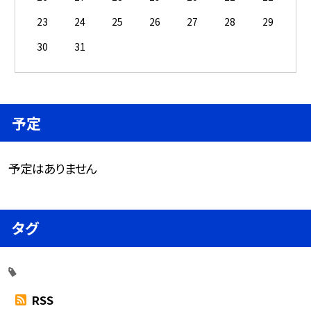
23
24
25
26
27
28
29
30
31
予定
予定はありません
タグ
RSS