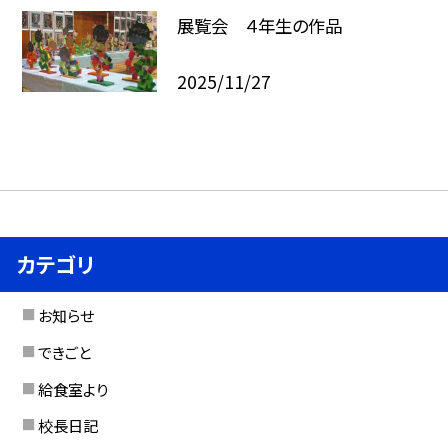
展覧会 ４年生の作品
2025/11/27
カテゴリ
お知らせ
できごと
給食室より
校長日記