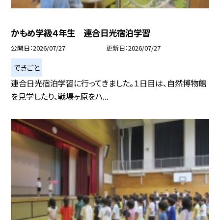
かもめ学級４年生 連合日光宿泊学習
公開日
2026/07/27
更新日
2026/07/27
できごと
連合日光宿泊学習に行ってきました。１日目は、自然博物館
を見学したり、戦場ヶ原をハ...