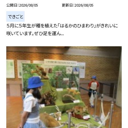
公開日
2026/08/05
更新日
2026/08/05
できごと
５月に５年生が種を植えた「はるかのひまわり」がきれいに
咲いています。ぜひ足を運ん...