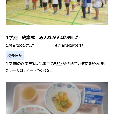
１学期 終業式 みんながんばりました
公開日
2026/07/17
更新日
2026/07/17
校長日記
１学期の終業式は、２年生の児童が代表で、作文を読みまし
た。一人は、ノートづくりを...