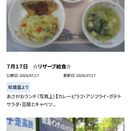
７月１７日 ☆リザーブ給食☆
公開日
2026/07/17
更新日
2026/07/17
給食室より
あさがおランチ（写真上）【カレーピラフ・アジフライ・ポテト
サラダ・豆腐とキャベツ...