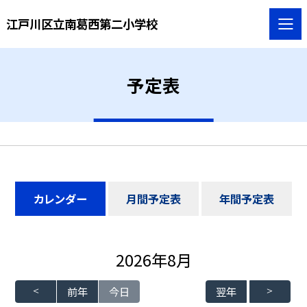
江戸川区立南葛西第二小学校
予定表
カレンダー
月間予定表
年間予定表
2026年8月
前年
今日
翌年