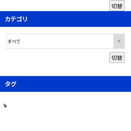
切替
カテゴリ
切替
タグ