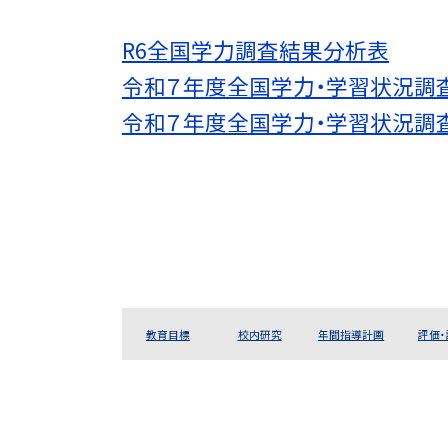
R6全国学力調査結果分析表
令和７年度全国学力・学習状況調
令和７年度全国学力・学習状況調
教育目標
校内研究
年間指導計画
評価・