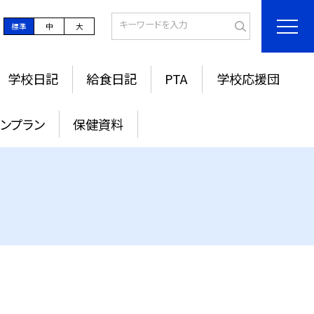
標準
中
大
学校日記
給食日記
PTA
学校応援団
ンプラン
保健資料