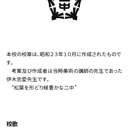
本校の校章は、昭和２３年１０月に作成されたもので
す。
考案及び作成者は当時美術の講師の先生であった
伊木忠愛先生です。
“松葉を形どり緑豊かな二中”
校歌