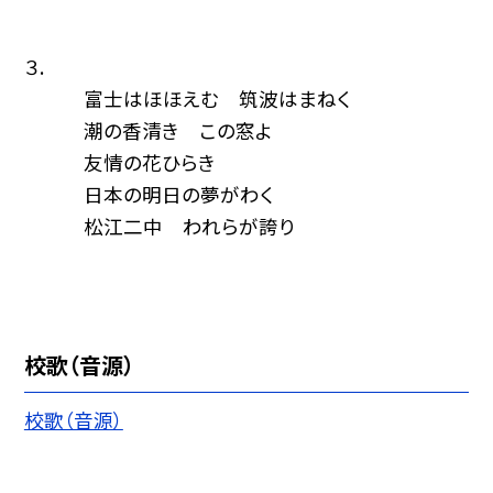
３.
富士はほほえむ 筑波はまねく
潮の香清き この窓よ
友情の花ひらき
日本の明日の夢がわく
松江二中 われらが誇り
校歌（音源）
校歌（音源）