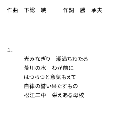
作曲 下総 皖一 作詞 勝 承夫
１.
光みなぎり 潮満ちわたる
荒川の水 わが前に
はつらつと意気もえて
自律の誓い果たすもの
松江二中 栄えある母校