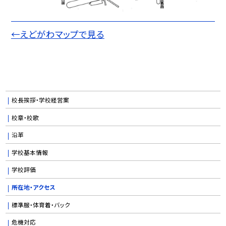
←えどがわマップで見る
校長挨拶・学校経営案
校章・校歌
沿革
学校基本情報
学校評価
所在地・アクセス
標準服・体育着・バック
危機対応