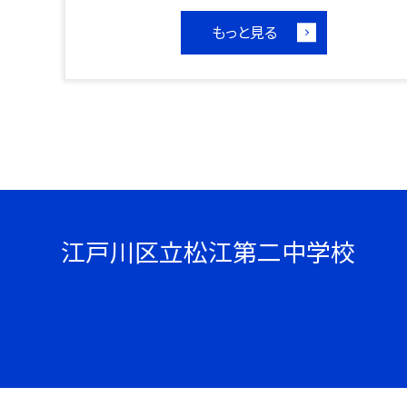
もっと見る
江戸川区立松江第二中学校