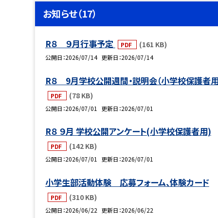
お知らせ（17）
R８ ９月行事予定
(161 KB)
PDF
公開日
2026/07/14
更新日
2026/07/14
R８ 9月学校公開週間・説明会（小学校保護者用
(78 KB)
PDF
公開日
2026/07/01
更新日
2026/07/01
R８ ９月 学校公開アンケート(小学校保護者用)
(142 KB)
PDF
公開日
2026/07/01
更新日
2026/07/01
小学生部活動体験 応募フォーム、体験カード
(310 KB)
PDF
公開日
2026/06/22
更新日
2026/06/22