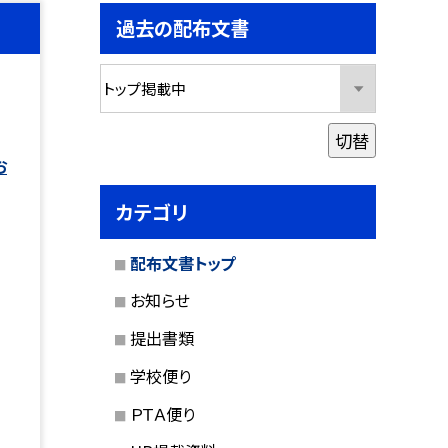
過去の配布文書
切替
お
カテゴリ
配布文書トップ
お知らせ
提出書類
学校便り
ＰＴＡ便り