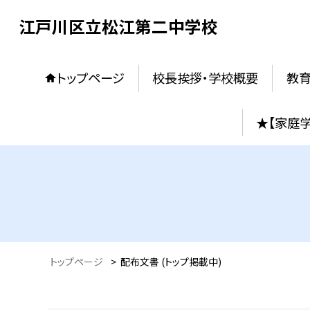
江戸川区立松江第二中学校
トップページ
校長挨拶・学校概要
教
★【家庭
トップページ
>
配布文書 (トップ掲載中)