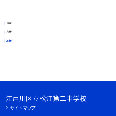
１年生
２年生
３年生
江戸川区立松江第二中学校
サイトマップ