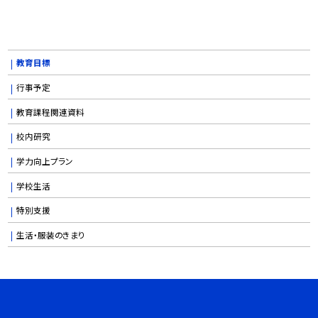
教育目標
行事予定
教育課程関連資料
校内研究
学力向上プラン
学校生活
特別支援
生活・服装のきまり