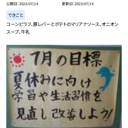
公開日
2023/07/14
更新日
2023/07/14
できごと
コーンピラフ、豚レバーとポテトのマリアナソース、オニオン
スープ、牛乳