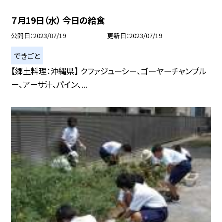
７月19日（水） 今日の給食
公開日
2023/07/19
更新日
2023/07/19
できごと
【郷土料理：沖縄県】 クファジューシー、ゴーヤーチャンプル
ー、アーサ汁、パイン、...