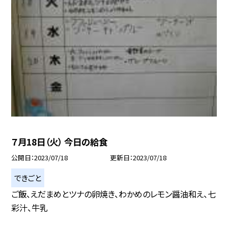
７月18日（火） 今日の給食
公開日
2023/07/18
更新日
2023/07/18
できごと
ご飯、えだまめとツナの卵焼き、わかめのレモン醤油和え、七
彩汁、牛乳