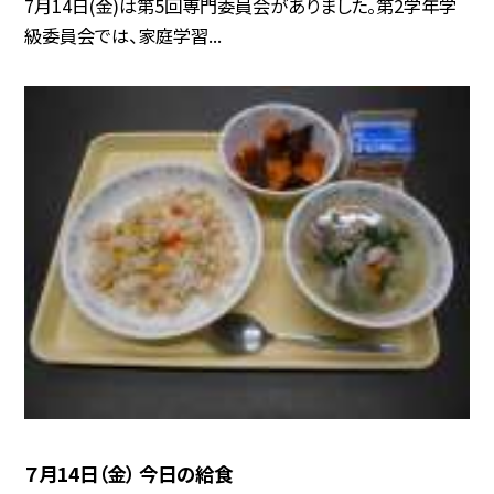
7月14日(金)は第5回専門委員会がありました。第2学年学
級委員会では、家庭学習...
７月14日（金） 今日の給食