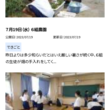
７月19日（水） ６組農園
公開日
2023/07/19
更新日
2023/07/19
できごと
昨日よりは多少和らいだとはいえ厳しい暑さが続く中、６組
の生徒が畑の手入れをしてく...