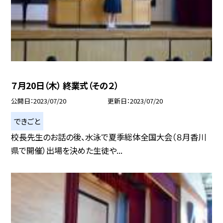
７月20日（木） 終業式（その２）
公開日
2023/07/20
更新日
2023/07/20
できごと
校長先生のお話の後、水泳で夏季総体全国大会（８月香川
県で開催）出場を決めた生徒や...