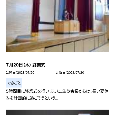
７月20日（木） 終業式
公開日
2023/07/20
更新日
2023/07/20
できごと
５時間目に終業式を行いました。生徒会長からは、長い夏休
みを計画的に過ごそうという...