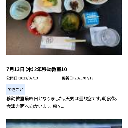
7月13日（木）2年移動教室10
公開日
2023/07/13
更新日
2023/07/13
できごと
移動教室最終日となりました。天気は曇り空です。朝食後、
会津方面へ向かいます。鶴ヶ...