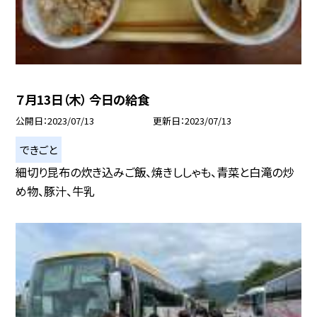
７月13日（木） 今日の給食
公開日
2023/07/13
更新日
2023/07/13
できごと
細切り昆布の炊き込みご飯、焼きししゃも、青菜と白滝の炒
め物、豚汁、牛乳