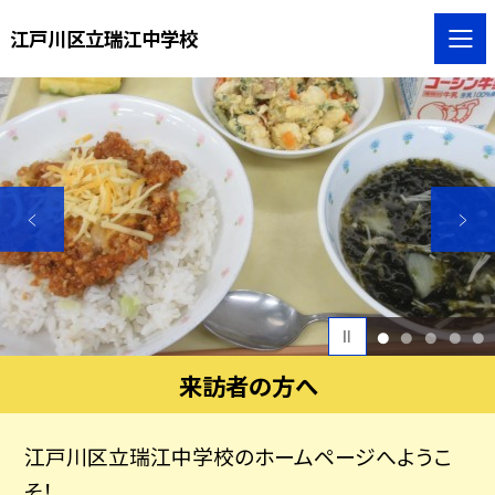
江戸川区立瑞江中学校
1
2
3
4
5
来訪者の方へ
江戸川区立瑞江中学校のホームページへようこ
そ！