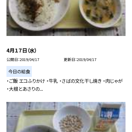
4月１７日（水）
公開日
2019/04/17
更新日
2019/04/17
今日の給食
・ご飯 エコふりかけ ・牛乳 ・さばの文化干し焼き ・肉じゃが
・大根とあさりの...