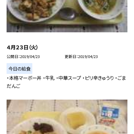
４月２３日（火）
公開日
2019/04/23
更新日
2019/04/23
今日の給食
・本格マーボー丼 ・牛乳 ・中華スープ ・ピリ辛きゅうり ・ごま
だんご