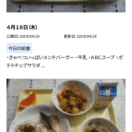
４月１８日（木）
公開日
2019/04/18
更新日
2019/04/18
今日の給食
・きゃべついっぱいメンチバーガー ・牛乳 ・ＡＢＣスープ ・ポ
テトチップサラダ ...