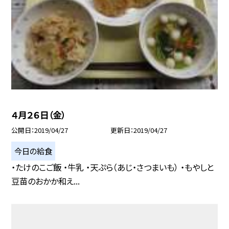
４月２６日（金）
公開日
2019/04/27
更新日
2019/04/27
今日の給食
・たけのこご飯 ・牛乳 ・天ぷら（あじ・さつまいも） ・もやしと
豆苗のおかか和え...