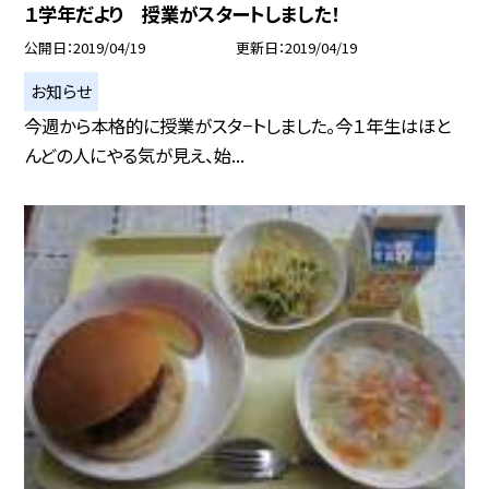
１学年だより 授業がスタートしました！
公開日
2019/04/19
更新日
2019/04/19
お知らせ
今週から本格的に授業がスタ−トしました。今１年生はほと
んどの人にやる気が見え、始...