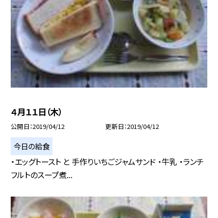
４月１１日（木）
公開日
2019/04/12
更新日
2019/04/12
今日の給食
・エッグトースト と 手作りいちごジャムサンド ・牛乳 ・ランチ
フルトのスープ煮...