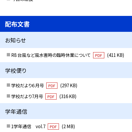
配布文書
お知らせ
R8 台風など風水害時の臨時休業について
(411 KB)
PDF
学校便り
学校だより６月号
(297 KB)
PDF
学校だより7月号
(316 KB)
PDF
学年通信
1学年通信 vol.7
(2 MB)
PDF