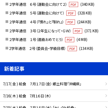
２学年通信 ６号（運動会に向けて２）
(340 KB)
PDF
２学年通信 ５号（運動会に向けて）
(328 KB)
PDF
２学年通信 ４号（『慣れ』と『馴れ』）
(244 KB)
PDF
２学年通信 ３号（２年生になって・ＧＷ）
(371 KB)
PDF
２学年通信 １号（進級おめでとう）
(4 MB)
PDF
2学年通信 ２号（委員会・学級目標）
(134 KB)
PDF
新着記事
7/17( 金 ) 給食 ７月１７日（金） 郷土料理「沖縄県」
7/16( 木 ) 給食 7月１６日（木）
7/15( 水 ) 給食 ７月１５日（水） 「セレクト給食」