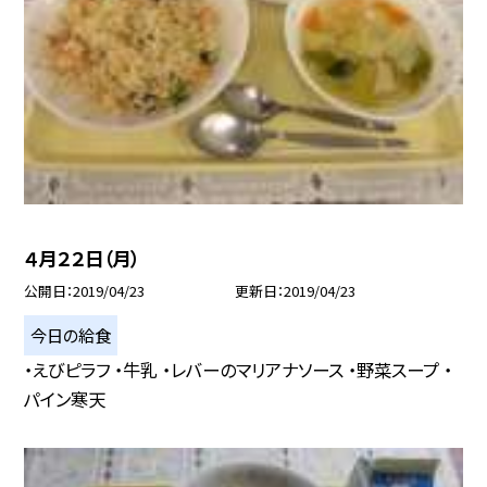
４月２２日（月）
公開日
2019/04/23
更新日
2019/04/23
今日の給食
・えびピラフ ・牛乳 ・レバーのマリアナソース ・野菜スープ ・
パイン寒天