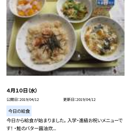
４月１０日（水）
公開日
2019/04/12
更新日
2019/04/12
今日の給食
今日から給食が始まりました。 入学・進級お祝いメニューで
す！ ・鮭のバター醤油炊...