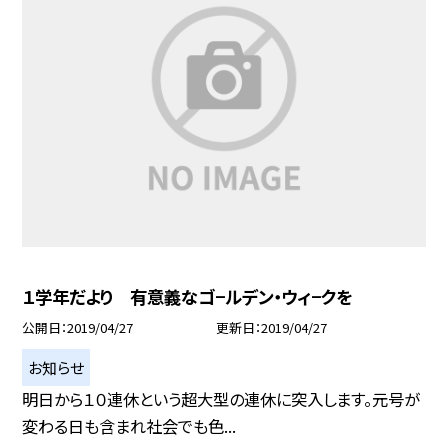
１学年だより 有意義なゴ−ルデン・ウィ−クを
公開日
2019/04/27
更新日
2019/04/27
お知らせ
明日から１０連休という超大型の連休に突入します。元号が
変わる日も含まれ社会でも色...