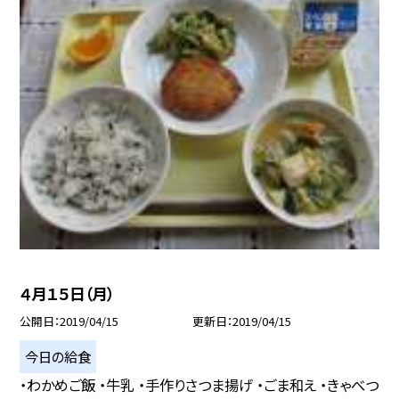
４月１５日（月）
公開日
2019/04/15
更新日
2019/04/15
今日の給食
・わかめご飯 ・牛乳 ・手作りさつま揚げ ・ごま和え ・きゃべつ