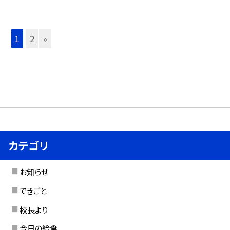
1
2
»
カテゴリ
お知らせ
できごと
校長より
今日の給食