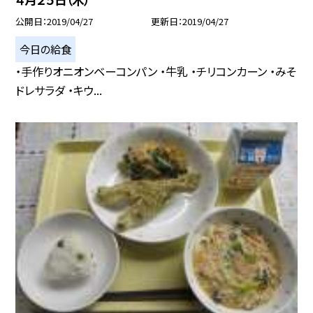
公開日
2019/04/27
更新日
2019/04/27
今日の給食
・手作りオニオンベーコンパン ・牛乳 ・チリコンカーン ・みそ
ドレサラダ ・キウ...