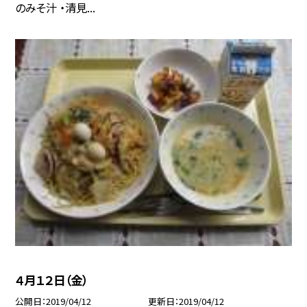
のみそ汁 ・清見...
４月１２日（金）
公開日
2019/04/12
更新日
2019/04/12