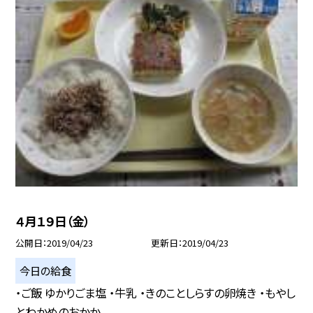
４月１９日（金）
公開日
2019/04/23
更新日
2019/04/23
今日の給食
・ご飯 ゆかりごま塩 ・牛乳 ・きのことしらすの卵焼き ・もやし
とわかめのおかか...