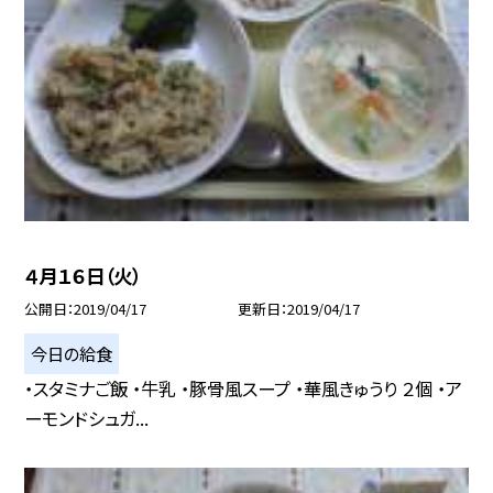
４月１６日（火）
公開日
2019/04/17
更新日
2019/04/17
今日の給食
・スタミナご飯 ・牛乳 ・豚骨風スープ ・華風きゅうり ２個 ・ア
ーモンドシュガ...