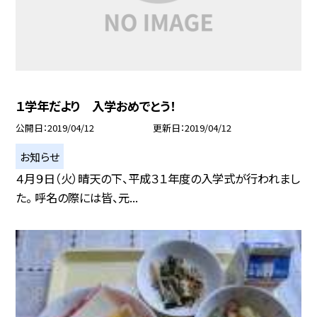
１学年だより 入学おめでとう！
公開日
2019/04/12
更新日
2019/04/12
お知らせ
４月９日（火）晴天の下、平成３１年度の入学式が行われまし
た。 呼名の際には皆、元...