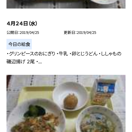
４月２４日（水）
公開日
2019/04/25
更新日
2019/04/25
今日の給食
・グリンピースのおにぎり ・牛乳 ・卵とじうどん ・ししゃもの
磯辺揚げ ２尾 ・...