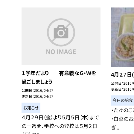
１学年だより 有意義なＧ・Ｗを
4月２７日(
過ごしましょう
公開日
2016/
更新日
2016/
公開日
2016/04/27
更新日
2016/04/27
今日の給食
お知らせ
・たけのこ
４月２９日（金）より５月５日（木）まで
・白菜のお
の一週間、学校への登校は５月２日
ぎ...