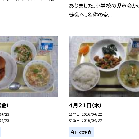
ありました。小学校の児童会か
徒会へ。名称の変...
（金）
４月２１日（木）
04/23
公開日
2016/04/22
04/23
更新日
2016/04/22
今日の給食