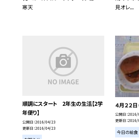
寒天
見オレ...
順調にスタート 2年生の生活【2学
４月２２日
年便り】
公開日
2016/
更新日
2016/
公開日
2016/04/23
更新日
2016/04/23
今日の給食