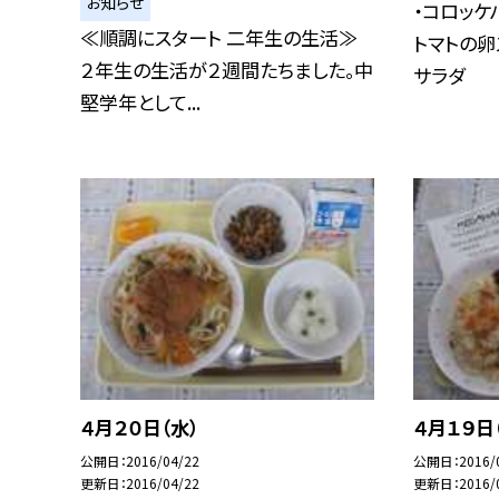
お知らせ
・コロッケ
≪順調にスタート 二年生の生活≫
トマトの卵
２年生の生活が２週間たちました。中
サラダ
堅学年として...
４月２０日（水）
４月１９日
公開日
2016/04/22
公開日
2016/
更新日
2016/04/22
更新日
2016/