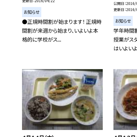
更新日
2016/04/22
公開日
2016/
更新日
2016/
お知らせ
お知らせ
●正規時間割が始まります！ 正規時
間割が来週から始まり、いよいよ本
学年時間
格的に学校がス...
授業がスタ
はいよいよ