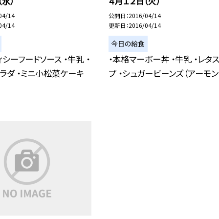
（水）
４月１２日（火）
04/14
公開日
2016/04/14
04/14
更新日
2016/04/14
今日の給食
ィシーフードソース ・牛乳 ・
・本格マーボー丼 ・牛乳 ・レタ
ラダ ・ミニ小松菜ケーキ
プ ・シュガービーンズ（アーモン