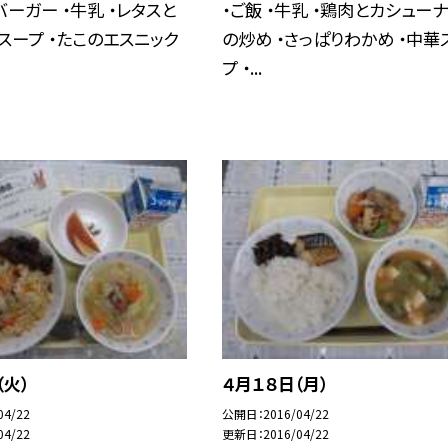
バーガー ・牛乳 ・レタスと
・ご飯 ・牛乳 ・鶏肉とカシュー
スープ ・たこのエスニック
の炒め ・さっぱりわかめ ・中華
プ ・...
（火）
４月１８日（月）
04/22
公開日
2016/04/22
04/22
更新日
2016/04/22