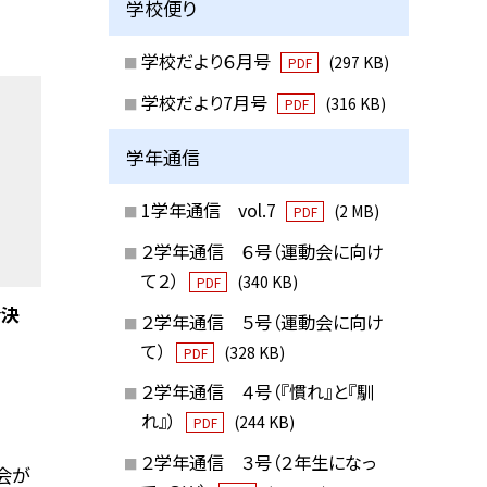
学校便り
学校だより６月号
(297 KB)
PDF
学校だより7月号
(316 KB)
PDF
学年通信
1学年通信 vol.7
(2 MB)
PDF
２学年通信 ６号（運動会に向け
て２）
(340 KB)
PDF
会決
２学年通信 ５号（運動会に向け
て）
(328 KB)
PDF
２学年通信 ４号（『慣れ』と『馴
れ』）
(244 KB)
PDF
２学年通信 ３号（２年生になっ
会が