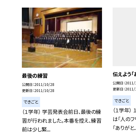
伝えよう「
最後の練習
公開日
2011/
公開日
2011/10/28
更新日
2011/
更新日
2011/10/28
できごと
できごと
（１学年）
（１学年） 学芸発表会前日、最後の練
は「人のフ
習が行われました。本番を控え、練習
「ありがと..
前は少し緊...