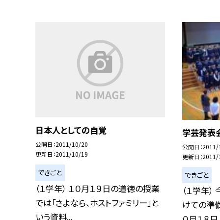
日本人としての自覚
学芸発表
公開日
2011/10/20
公開日
2011/
更新日
2011/10/19
更新日
2011/
できごと
できごと
（１学年） １０月１９日の道徳の授業
（１学年）
では「さよなら、ホストファミリー」と
けての準
いう資料...
０月１８日..