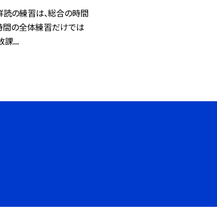
 群読の練習は、総合の時間
時間の全体練習だけでは
課...