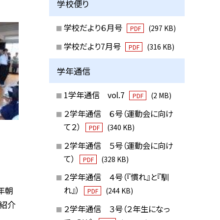
学校便り
学校だより６月号
(297 KB)
PDF
学校だより7月号
(316 KB)
PDF
学年通信
1学年通信 vol.7
(2 MB)
PDF
２学年通信 ６号（運動会に向け
て２）
(340 KB)
PDF
２学年通信 ５号（運動会に向け
て）
(328 KB)
PDF
２学年通信 ４号（『慣れ』と『馴
学年朝
れ』）
(244 KB)
PDF
紹介
２学年通信 ３号（２年生になっ