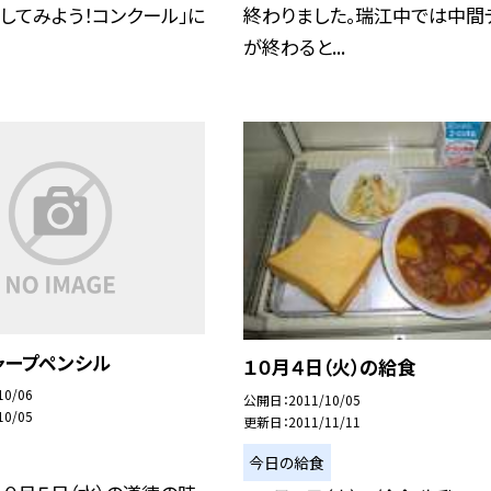
してみよう！コンクール」に
終わりました。瑞江中では中間
が終わると...
ャープペンシル
１０月４日（火）の給食
10/06
公開日
2011/10/05
10/05
更新日
2011/11/11
今日の給食