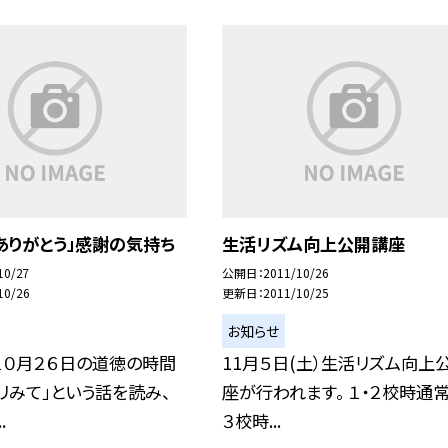
ありがとう」感謝の気持ち
生活リズム向上公開講座
10/27
公開日
2011/10/26
10/26
更新日
2011/10/25
お知らせ
 １０月２６日の道徳の時間
11月５日(土）生活リズム向上
リみて」という話を読み、
座が行われます。 １・２校時通
.
３校時...