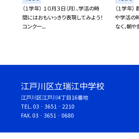
（１学年） １０月３日（月）、学活の時
（１学年）
間にはおもいっきり表現してみよう！
や学活の
コンクー...
なく、朝や放
江戸川区立瑞江中学校
江戸川区江戸川4丁目16番地
TEL.
03‐3651‐2210
FAX. 03‐3651‐0680