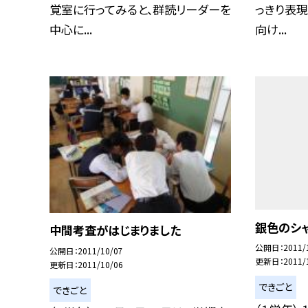
覚室に行ってみると、群読リーダーを
っきり表現
中心に...
向け...
銀色のシ
中間考査がはじまりました
公開日
2011/
公開日
2011/10/07
更新日
2011/
更新日
2011/10/06
できごと
できごと