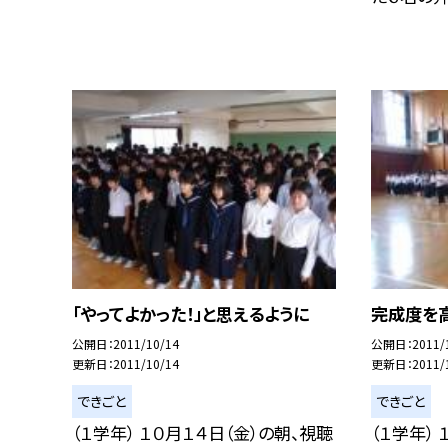
「やってよかった！」と思えるように
完成度を
公開日
2011/10/14
公開日
2011/
更新日
2011/10/14
更新日
2011/
できごと
できごと
（１学年） １０月１４日（金）の朝、視聴
（１学年）