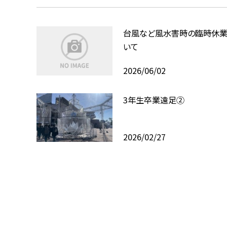
台風など風水害時の臨時休業
いて
2026/06/02
3年生卒業遠足②
2026/02/27