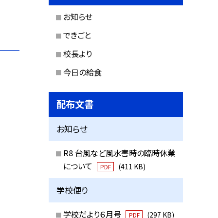
お知らせ
できごと
校長より
今日の給食
配布文書
お知らせ
R8 台風など風水害時の臨時休業
について
(411 KB)
PDF
学校便り
学校だより６月号
(297 KB)
PDF