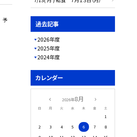
』 予
過去記事
2026年度
2025年度
2024年度
せ
カレンダー
8月
2026年
日
月
火
水
木
金
土
1
2
3
4
5
6
7
8