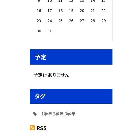
9
10
11
12
13
14
15
16
17
18
19
20
21
22
23
24
25
26
27
28
29
30
31
予定
予定はありません
タグ
1学年
2学年
3学年
RSS