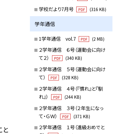
学校だより7月号
(316 KB)
PDF
学年通信
1学年通信 vol.7
(2 MB)
PDF
２学年通信 ６号（運動会に向け
て２）
(340 KB)
PDF
２学年通信 ５号（運動会に向け
て）
(328 KB)
PDF
２学年通信 ４号（『慣れ』と『馴
れ』）
(244 KB)
PDF
２学年通信 ３号（２年生になっ
て・ＧＷ）
(371 KB)
PDF
２学年通信 １号（進級おめでと
こと