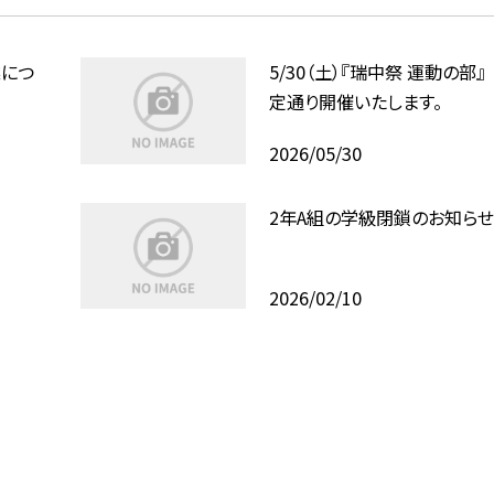
につ
5/30（土）『瑞中祭 運動の部
定通り開催いたします。
2026/05/30
2年A組の学級閉鎖のお知ら
2026/02/10