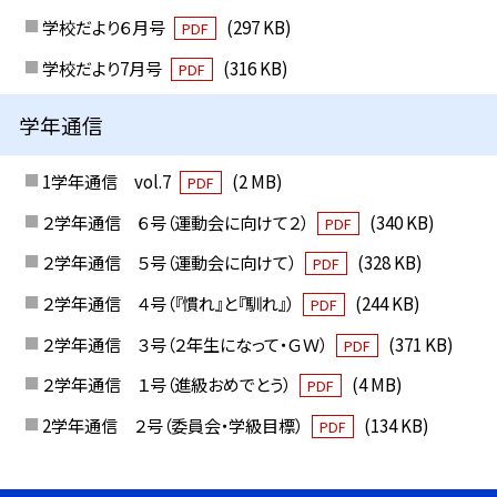
学校だより６月号
(297 KB)
PDF
学校だより7月号
(316 KB)
PDF
学年通信
1学年通信 vol.7
(2 MB)
PDF
２学年通信 ６号（運動会に向けて２）
(340 KB)
PDF
２学年通信 ５号（運動会に向けて）
(328 KB)
PDF
２学年通信 ４号（『慣れ』と『馴れ』）
(244 KB)
PDF
２学年通信 ３号（２年生になって・ＧＷ）
(371 KB)
PDF
２学年通信 １号（進級おめでとう）
(4 MB)
PDF
2学年通信 ２号（委員会・学級目標）
(134 KB)
PDF