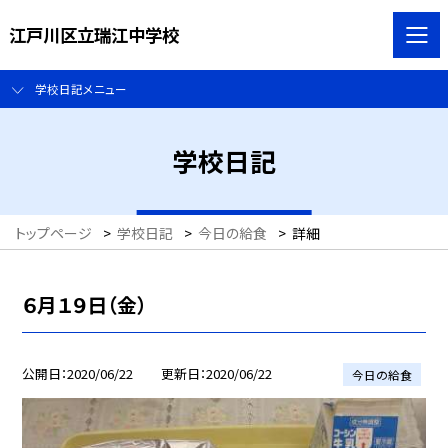
江戸川区立瑞江中学校
学校日記メニュー
学校日記
トップページ
>
学校日記
>
今日の給食
>
詳細
６月１９日（金）
公開日
2020/06/22
更新日
2020/06/22
今日の給食