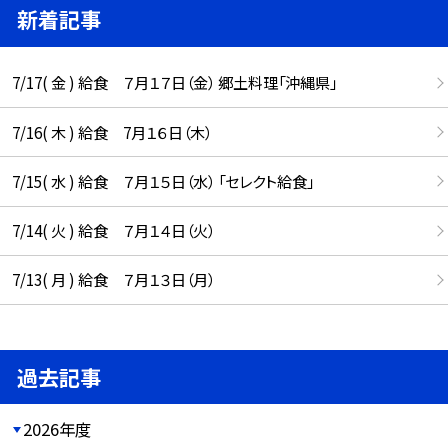
新着記事
7/17( 金 ) 給食 ７月１７日（金） 郷土料理「沖縄県」
7/16( 木 ) 給食 7月１６日（木）
7/15( 水 ) 給食 ７月１５日（水） 「セレクト給食」
7/14( 火 ) 給食 ７月１４日（火）
7/13( 月 ) 給食 ７月１３日（月）
過去記事
2026年度