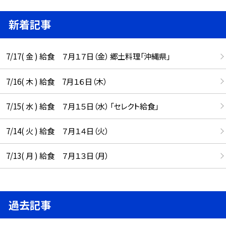
新着記事
7/17( 金 ) 給食 ７月１７日（金） 郷土料理「沖縄県」
7/16( 木 ) 給食 7月１６日（木）
7/15( 水 ) 給食 ７月１５日（水） 「セレクト給食」
7/14( 火 ) 給食 ７月１４日（火）
7/13( 月 ) 給食 ７月１３日（月）
過去記事