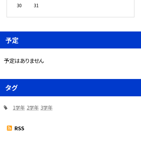
30
31
予定
予定はありません
タグ
1学年
2学年
3学年
RSS