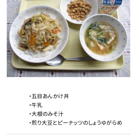
・五目あんかけ丼
・牛乳
・大根のみそ汁
・煎り大豆とピーナッツのしょうゆがらめ