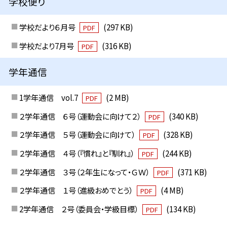
学校便り
学校だより６月号
(297 KB)
PDF
学校だより7月号
(316 KB)
PDF
学年通信
1学年通信 vol.7
(2 MB)
PDF
２学年通信 ６号（運動会に向けて２）
(340 KB)
PDF
２学年通信 ５号（運動会に向けて）
(328 KB)
PDF
２学年通信 ４号（『慣れ』と『馴れ』）
(244 KB)
PDF
２学年通信 ３号（２年生になって・ＧＷ）
(371 KB)
PDF
２学年通信 １号（進級おめでとう）
(4 MB)
PDF
2学年通信 ２号（委員会・学級目標）
(134 KB)
PDF