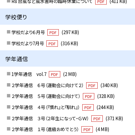
R8 台風など風水害時の臨時休業について
(411 KB)
PDF
学校便り
学校だより６月号
(297 KB)
PDF
学校だより7月号
(316 KB)
PDF
学年通信
1学年通信 vol.7
(2 MB)
PDF
２学年通信 ６号（運動会に向けて２）
(340 KB)
PDF
２学年通信 ５号（運動会に向けて）
(328 KB)
PDF
２学年通信 ４号（『慣れ』と『馴れ』）
(244 KB)
PDF
２学年通信 ３号（２年生になって・ＧＷ）
(371 KB)
PDF
２学年通信 １号（進級おめでとう）
(4 MB)
PDF