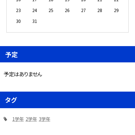
23
24
25
26
27
28
29
30
31
予定
予定はありません
タグ
1学年
2学年
3学年