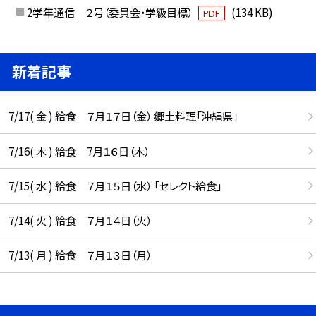
2学年通信 ２号（委員会・学級目標）
(134 KB)
PDF
新着記事
7/17( 金 ) 給食 ７月１７日（金） 郷土料理「沖縄県」
7/16( 木 ) 給食 7月１６日（木）
7/15( 水 ) 給食 ７月１５日（水） 「セレクト給食」
7/14( 火 ) 給食 ７月１４日（火）
7/13( 月 ) 給食 ７月１３日（月）