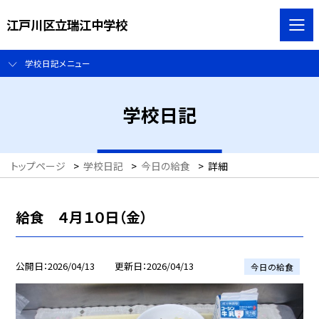
江戸川区立瑞江中学校
学校日記メニュー
学校日記
トップページ
>
学校日記
>
今日の給食
>
詳細
給食 ４月１０日（金）
公開日
2026/04/13
更新日
2026/04/13
今日の給食