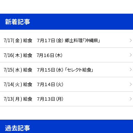
新着記事
7/17( 金 ) 給食 ７月１７日（金） 郷土料理「沖縄県」
7/16( 木 ) 給食 7月１６日（木）
7/15( 水 ) 給食 ７月１５日（水） 「セレクト給食」
7/14( 火 ) 給食 ７月１４日（火）
7/13( 月 ) 給食 ７月１３日（月）
過去記事