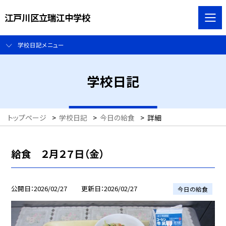
江戸川区立瑞江中学校
学校日記メニュー
学校日記
トップページ
>
学校日記
>
今日の給食
>
詳細
給食 ２月２７日（金）
公開日
2026/02/27
更新日
2026/02/27
今日の給食