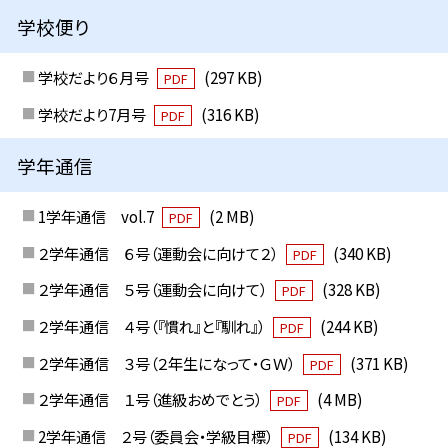
学校便り
学校だより６月号
(297 KB)
PDF
学校だより7月号
(316 KB)
PDF
学年通信
1学年通信 vol.7
(2 MB)
PDF
２学年通信 ６号（運動会に向けて２）
(340 KB)
PDF
２学年通信 ５号（運動会に向けて）
(328 KB)
PDF
２学年通信 ４号（『慣れ』と『馴れ』）
(244 KB)
PDF
２学年通信 ３号（２年生になって・ＧＷ）
(371 KB)
PDF
２学年通信 １号（進級おめでとう）
(4 MB)
PDF
2学年通信 ２号（委員会・学級目標）
(134 KB)
PDF