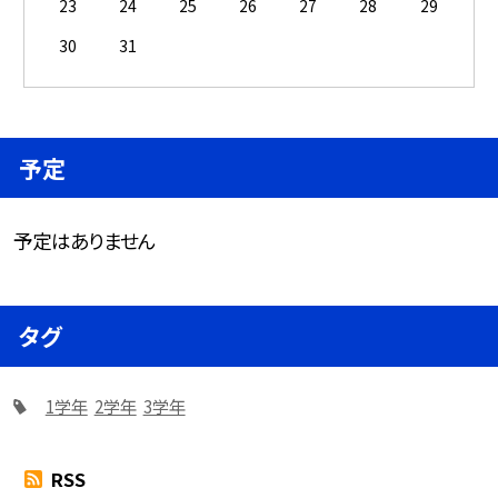
23
24
25
26
27
28
29
30
31
予定
予定はありません
タグ
1学年
2学年
3学年
RSS