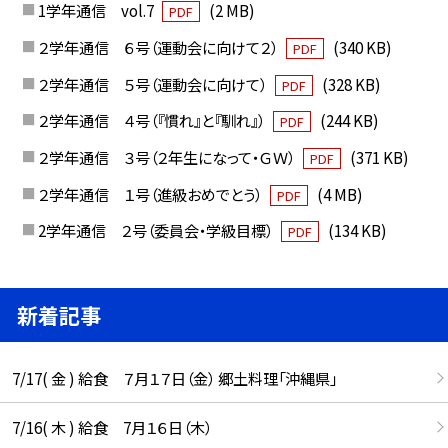
1学年通信 vol.7
(2 MB)
PDF
２学年通信 ６号（運動会に向けて２）
(340 KB)
PDF
２学年通信 ５号（運動会に向けて）
(328 KB)
PDF
２学年通信 ４号（『慣れ』と『馴れ』）
(244 KB)
PDF
２学年通信 ３号（２年生になって・ＧＷ）
(371 KB)
PDF
２学年通信 １号（進級おめでとう）
(4 MB)
PDF
2学年通信 ２号（委員会・学級目標）
(134 KB)
PDF
新着記事
7/17( 金 ) 給食 ７月１７日（金） 郷土料理「沖縄県」
7/16( 木 ) 給食 7月１６日（木）