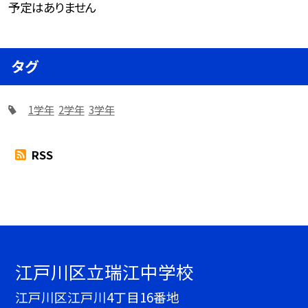
予定はありません
タグ
1学年
2学年
3学年
RSS
江戸川区立瑞江中学校
江戸川区江戸川4丁目16番地