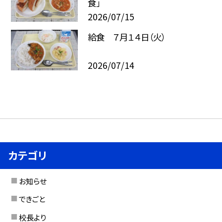
食」
2026/07/15
給食 ７月１４日（火）
2026/07/14
カテゴリ
お知らせ
できごと
校長より