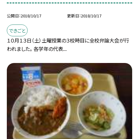
公開日
2018/10/17
更新日
2018/10/17
できごと
１０月１３日（土）土曜授業の３校時目に全校弁論大会が行
われました。 各学年の代表...