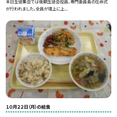
本日生徒集会では後期生徒会役員、専門委員長の任命式
が行われました。全員が壇上に上...
１０月２２日（月）の給食