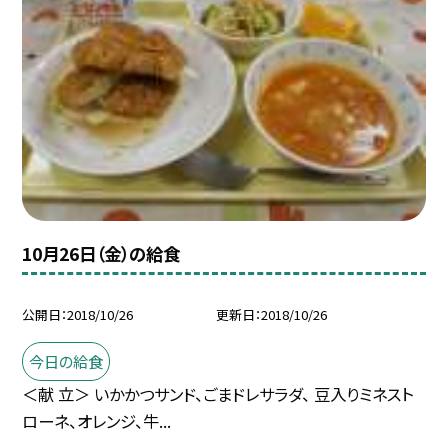
10月26日（金）の給食
公開日
2018/10/26
更新日
2018/10/26
今日の給食
＜献 立＞ いかかつサンド、ごまドレサラダ、 豆入りミネスト
ローネ、オレンジ、牛...