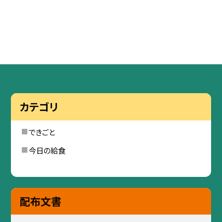
カテゴリ
できごと
今日の給食
配布文書