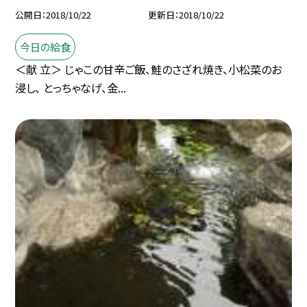
公開日
2018/10/22
更新日
2018/10/22
今日の給食
＜献 立＞ じゃこの甘辛ご飯、鮭のさざれ焼き、小松菜のお
浸し、 とっちゃなげ、金...