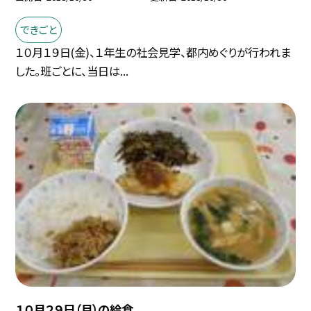
できごと
１０月１９日(金)、１年生の社会見学、都内めぐりが行われま
した。班ごとに、当日は...
１０月２９日（月）の給食