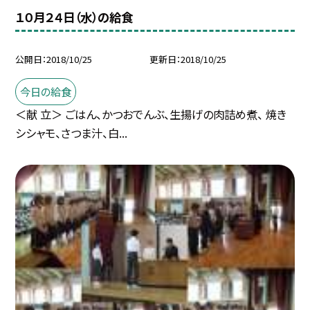
１０月２４日（水）の給食
公開日
2018/10/25
更新日
2018/10/25
今日の給食
＜献 立＞ ごはん、かつおでんぶ、生揚げの肉詰め煮、 焼き
シシャモ、さつま汁、白...