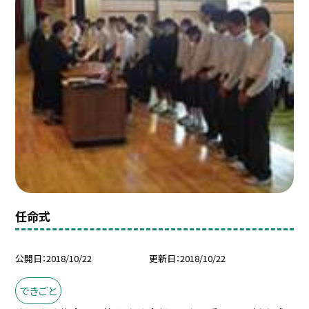
任命式
公開日
2018/10/22
更新日
2018/10/22
できごと