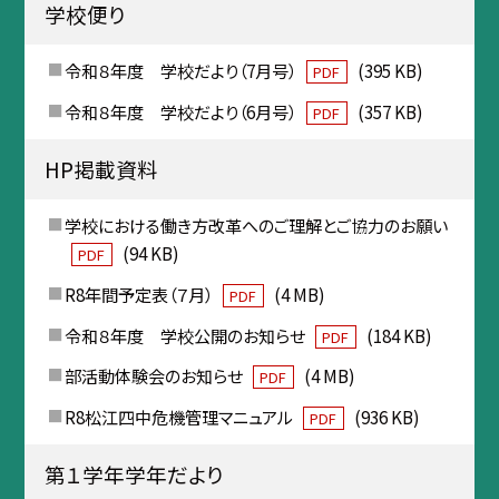
学校便り
令和８年度 学校だより（7月号）
(395 KB)
PDF
令和８年度 学校だより（6月号）
(357 KB)
PDF
HP掲載資料
学校における働き方改革へのご理解とご協力のお願い
(94 KB)
PDF
R8年間予定表（７月）
(4 MB)
PDF
令和８年度 学校公開のお知らせ
(184 KB)
PDF
部活動体験会のお知らせ
(4 MB)
PDF
R8松江四中危機管理マニュアル
(936 KB)
PDF
第１学年学年だより