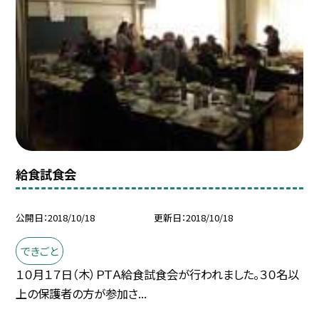
給食試食会
公開日
2018/10/18
更新日
2018/10/18
できごと
１０月１７日（木）ＰＴＡ給食試食会が行われました。３０名以
上の保護者の方が参加さ...