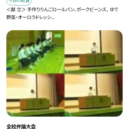
＜献 立＞ 手作りりんごロールパン、ポークビーンズ、 ゆで
野菜・オーロラドレッシ...
全校弁論大会