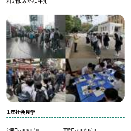
和え物、みかん、牛乳
１年社会見学
公開日
2018/10/30
更新日
2018/10/30