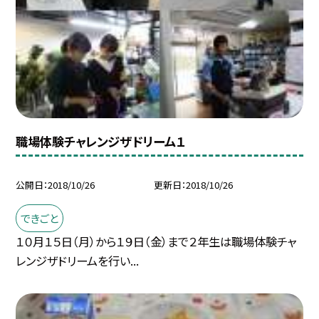
職場体験チャレンジザドリーム１
公開日
2018/10/26
更新日
2018/10/26
できごと
１０月１５日（月）から１９日（金）まで２年生は職場体験チャ
レンジザドリームを行い...