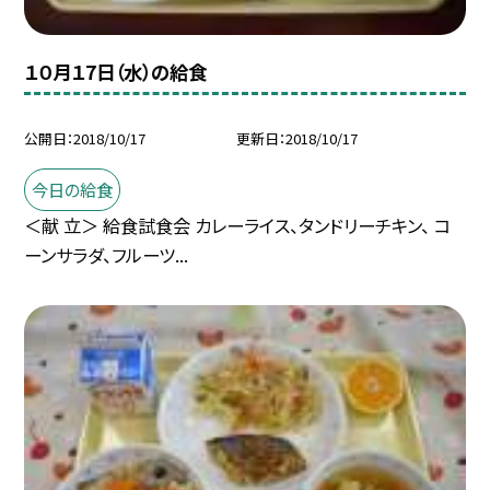
１０月１7日（水）の給食
公開日
2018/10/17
更新日
2018/10/17
今日の給食
＜献 立＞ 給食試食会 カレーライス、タンドリーチキン、 コ
ーンサラダ、フルーツ...