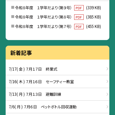
令和８年度 １学年だより（第９号）
(339 KB)
PDF
令和８年度 １学年だより（第８号）
(385 KB)
PDF
令和８年度 １学年だより（第７号）
(455 KB)
PDF
新着記事
7/17( 金 ) ７月１７日 終業式
7/16( 木 ) ７月１６日 セーフティー教室
7/13( 月 ) ７月１３日 避難訓練
7/6( 月 ) ７月６日 ペットボトル回収運動