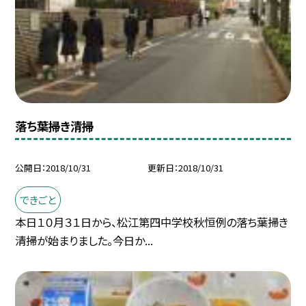
落ち葉掃き清掃
公開日
2018/10/31
更新日
2018/10/31
できごと
本日１０月３１日から、松江第四中学校秋恒例の落ち葉掃き
清掃が始まりました。今日か...