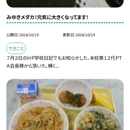
みゆきメダカ！元気に大きくなってます！
公開日
2018/10/19
更新日
2018/10/19
できごと
７月２日のＨＰ学校日記でもお知らせした、本校第１２代ＰＴ
Ａ会長様から頂いた、輝く...