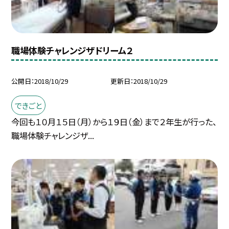
職場体験チャレンジザドリーム２
公開日
2018/10/29
更新日
2018/10/29
できごと
今回も１０月１５日（月）から１９日（金）まで２年生が行った、
職場体験チャレンジザ...