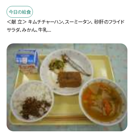
今日の給食
＜献 立＞ キムチチャーハン、スーミータン、 砂肝のフライド
サラダ、みかん、牛乳...