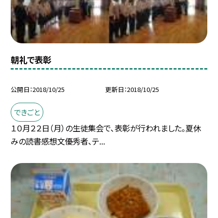
朝礼で表彰
公開日
2018/10/25
更新日
2018/10/25
できごと
１０月２２日（月）の生徒集会で、表彰が行われました。夏休
みの読書感想文優秀者、テ...