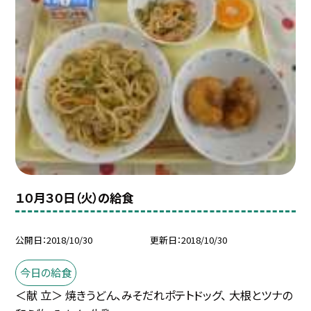
１０月３０日（火）の給食
公開日
2018/10/30
更新日
2018/10/30
今日の給食
＜献 立＞ 焼きうどん、みそだれポテトドッグ、 大根とツナの