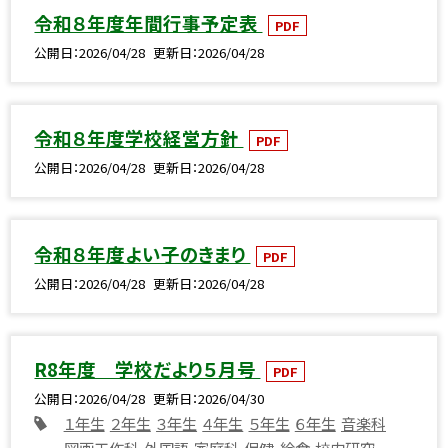
令和８年度年間行事予定表
PDF
公開日
2026/04/28
更新日
2026/04/28
令和８年度学校経営方針
PDF
公開日
2026/04/28
更新日
2026/04/28
令和８年度よい子のきまり
PDF
公開日
2026/04/28
更新日
2026/04/28
R8年度 学校だより５月号
PDF
公開日
2026/04/28
更新日
2026/04/30
１年生
２年生
３年生
４年生
５年生
６年生
音楽科
図画工作科
外国語
家庭科
保健
給食
校内研究