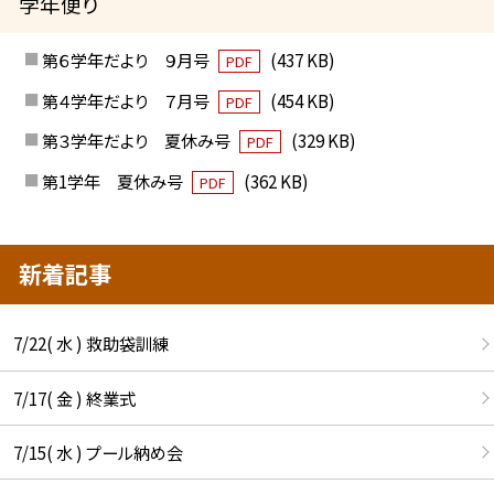
学年便り
第６学年だより ９月号
(437 KB)
PDF
第４学年だより ７月号
(454 KB)
PDF
第３学年だより 夏休み号
(329 KB)
PDF
第1学年 夏休み号
(362 KB)
PDF
新着記事
7/22( 水 ) 救助袋訓練
7/17( 金 ) 終業式
7/15( 水 ) プール納め会