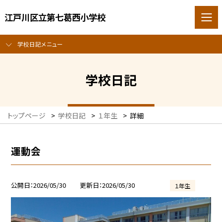
江戸川区立第七葛西小学校
学校日記メニュー
学校日記
トップページ
>
学校日記
>
１年生
>
詳細
運動会
公開日
2026/05/30
更新日
2026/05/30
１年生