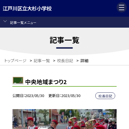
江戸川区立大杉小学校
記事一覧メニュー
記事一覧
トップページ
>
記事一覧
>
校長日記
>
詳細
中央地域まつり2
公開日
2023/05/30
更新日
2023/05/30
校長日記