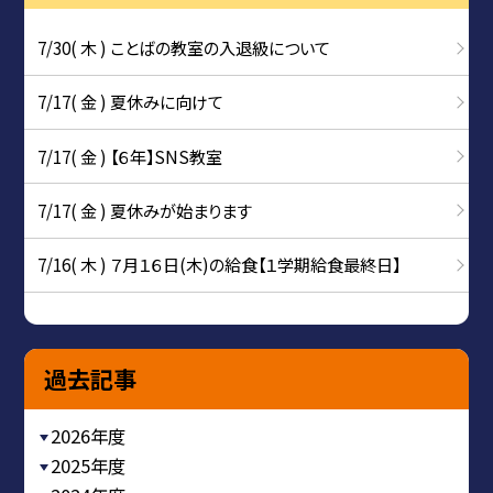
7/30( 木 ) ことばの教室の入退級について
7/17( 金 ) 夏休みに向けて
7/17( 金 ) 【６年】SNS教室
7/17( 金 ) 夏休みが始まります
7/16( 木 ) ７月１６日(木)の給食【１学期給食最終日】
過去記事
2026年度
2025年度