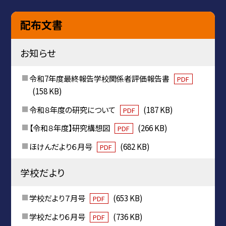
配布文書
お知らせ
令和7年度最終報告学校関係者評価報告書
PDF
(158 KB)
令和８年度の研究について
(187 KB)
PDF
【令和８年度】研究構想図
(266 KB)
PDF
ほけんだより６月号
(682 KB)
PDF
学校だより
学校だより７月号
(653 KB)
PDF
学校だより６月号
(736 KB)
PDF