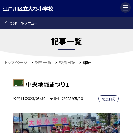
江戸川区立大杉小学校
記事一覧メニュー
記事一覧
トップページ
>
記事一覧
>
校長日記
>
詳細
中央地域まつり1
公開日
2023/05/30
更新日
2023/05/30
校長日記