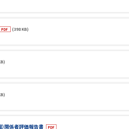
(398 KB)
PDF
KB)
KB)
（園）関係者評価報告書
PDF