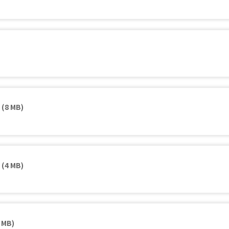
(8 MB)
(4 MB)
 MB)