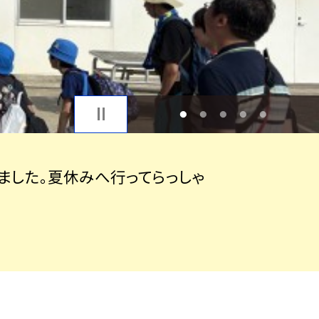
1
2
3
4
5
ました。夏休みへ行ってらっしゃ