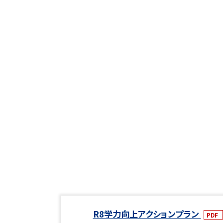
R8学力向上アクションプラン
PDF