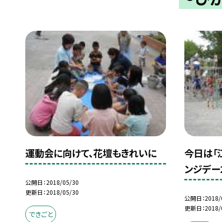
運動会に向けて、花壇もきれいに
今日は「
ンジデー2
公開日
2018/05/30
更新日
2018/05/30
公開日
2018/
更新日
2018/
できごと