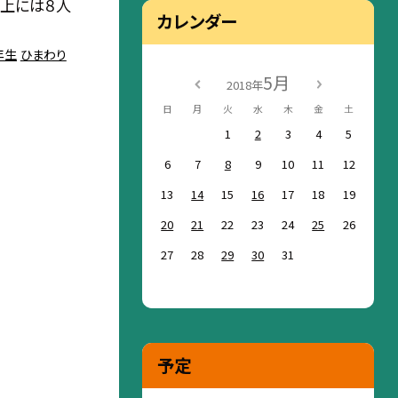
台上には８人
カレンダー
年生
ひまわり
5月
2018年
日
月
火
水
木
金
土
1
2
3
4
5
6
7
8
9
10
11
12
13
14
15
16
17
18
19
20
21
22
23
24
25
26
27
28
29
30
31
予定