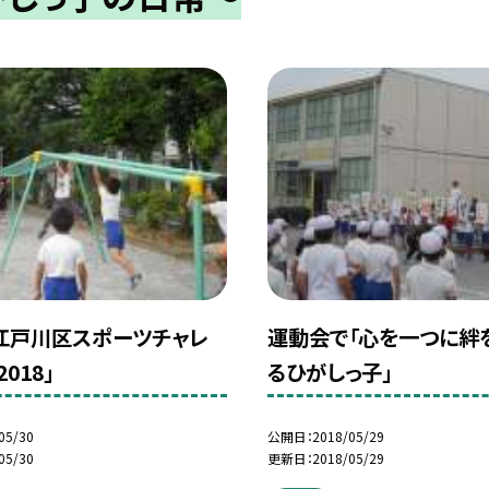
江戸川区スポーツチャレ
運動会で「心を一つに絆
018」
るひがしっ子」
05/30
公開日
2018/05/29
05/30
更新日
2018/05/29