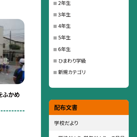
2年生
3年生
4年生
5年生
6年生
ひまわり学級
新規カテゴリ
をふかめ
配布文書
学校だより