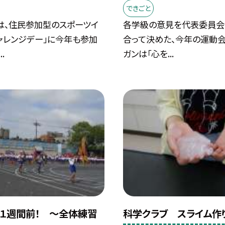
できごと
は、住民参加型のスポーツイ
各学級の意見を代表委員会
ャレンジデー」に今年も参加
合って決めた、今年の運動
.
ガンは「心を...
」１週間前！ 〜全体練習
科学クラブ スライム作