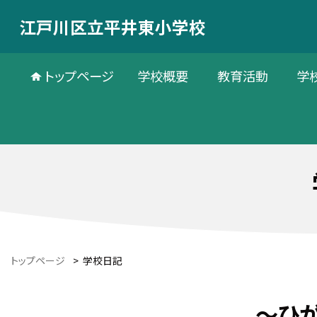
江戸川区立平井東小学校
トップページ
学校概要
教育活動
学
トップページ
>
学校日記
～ひ