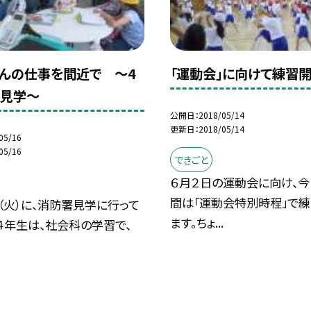
んの仕事を間近で 〜4
「運動会」に向けて練習開
署見学〜
公開日
2018/05/14
更新日
2018/05/14
05/16
05/16
できごと
６月２日の運動会に向け、今
間は「運動会特別時程」で
（火）に、消防署見学に行って
ます。ちょ...
４年生は、社会科の学習で、