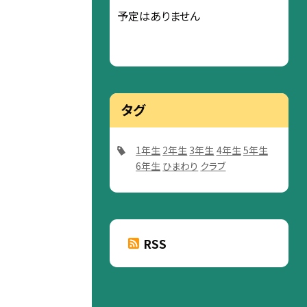
予定はありません
タグ
1年生
2年生
3年生
4年生
5年生
6年生
ひまわり
クラブ
RSS