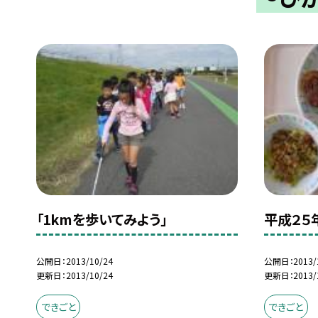
「1kmを歩いてみよう」
平成２５
公開日
2013/10/24
公開日
2013/
更新日
2013/10/24
更新日
2013/
できごと
できごと