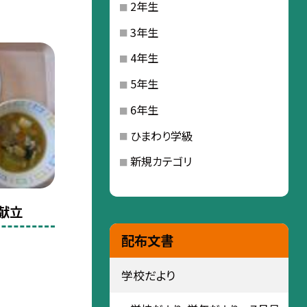
2年生
3年生
4年生
5年生
6年生
ひまわり学級
新規カテゴリ
献立
配布文書
学校だより