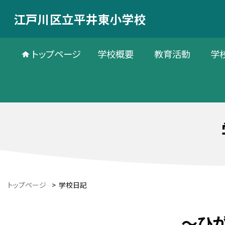
江戸川区立平井東小学校
トップページ
学校概要
教育活動
学
トップページ
>
学校日記
～ひ