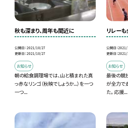
秋も深まり、周年も間近に
リレーも
公開日
2021/10/27
公開日
2021/
更新日
2021/10/27
更新日
2021/
お知らせ
お知らせ
朝の給食調理場では、山と積まれた真
最後の競
っ赤なリンゴ（秋映でしょうか...）を一つ
が全力で
一つ...
た。 応援...