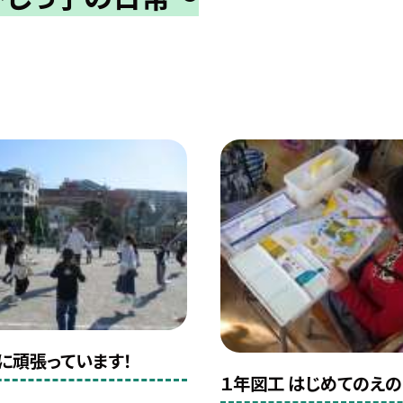
に頑張っています！
１年図工 はじめてのえの