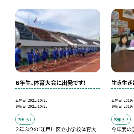
６年生、体育大会に出発です！
生き生き
公開日
2021/10/25
公開日
2019/
更新日
2021/10/25
更新日
2019/
お知らせ
お知らせ
２年ぶりの「江戸川区立小学校体育大
今年度の