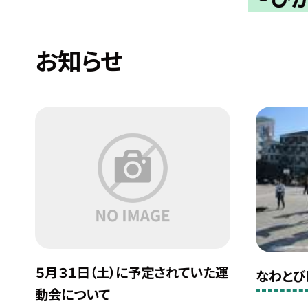
お知らせ
５月３１日（土）に予定されていた運
なわとび
動会について