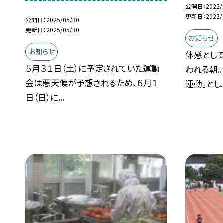
公開日
2022/
更新日
2022/
公開日
2025/05/30
更新日
2025/05/30
お知らせ
お知らせ
体感とし
５月３１日（土）に予定されていた運動
われる朝。
会は悪天候が予想されるため、６月１
運動」とし..
日（日）に...