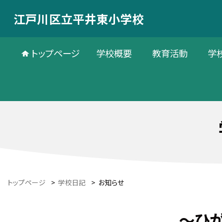
江戸川区立平井東小学校
トップページ
学校概要
教育活動
学
トップページ
>
学校日記
>
お知らせ
～ひ