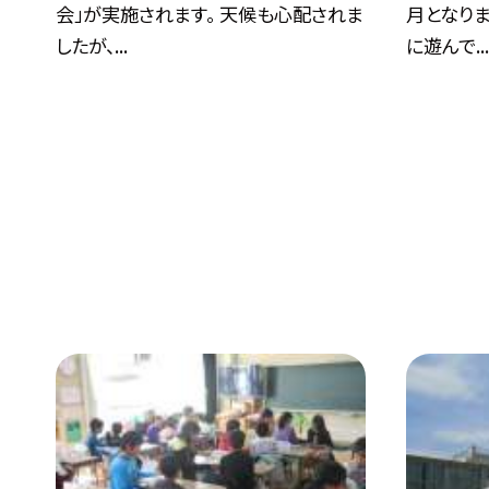
会」が実施されます。 天候も心配されま
月となり
したが、...
に遊んで..