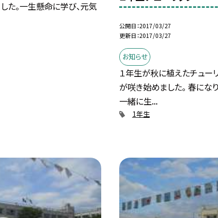
ました。一生懸命に学び、元気
.
公開日
2017/03/27
更新日
2017/03/27
お知らせ
１年生が秋に植えたチュー
が咲き始めました。 春にな
一緒に生...
1年生