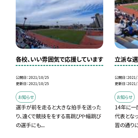
各校、いい雰囲気で応援しています
立派な選
公開日
2021/10/25
公開日
2021/
更新日
2021/10/25
更新日
2021/
お知らせ
お知らせ
選手が前を走ると大きな拍手を送った
14年に一
り、遠くで競技ををする高跳びや幅跳び
代表とな
の選手にも...
習の通りに.