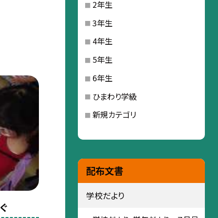
2年生
3年生
4年生
5年生
6年生
ひまわり学級
新規カテゴリ
配布文書
学校だより
ぐ