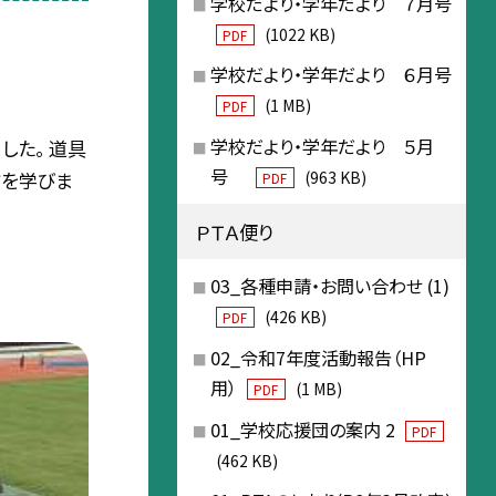
学校だより・学年だより ７月号
(1022 KB)
PDF
学校だより・学年だより ６月号
(1 MB)
PDF
学校だより・学年だより ５月
した。 道具
号
(963 KB)
方を学びま
PDF
ＰＴＡ便り
03_各種申請・お問い合わせ (1)
(426 KB)
PDF
02_令和7年度活動報告（HP
用）
(1 MB)
PDF
01_学校応援団の案内 2
PDF
(462 KB)