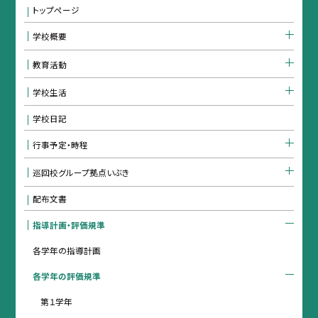
トップページ
学校概要
教育活動
学校生活
学校日記
行事予定・時程
巡回校グループ拠点いぶき
配布文書
指導計画・評価規準
各学年の指導計画
各学年の評価規準
第１学年