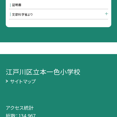
証明書
文部科学省より
江戸川区立本一色小学校
サイトマップ
アクセス統計
総数：
134,967