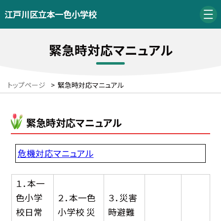
江戸川区立本一色小学校
緊急時対応マニュアル
トップページ
>
緊急時対応マニュアル
緊急時対応マニュアル
危機対応マニュアル
１．本一
色小学
２．本一色
３．災害
校日常
小学校 災
時避難