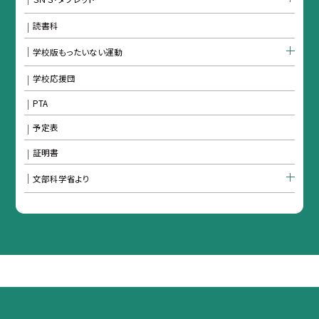
読書科
学校版もったいない運動
学校応援団
PTA
予定表
証明書
文部科学省より