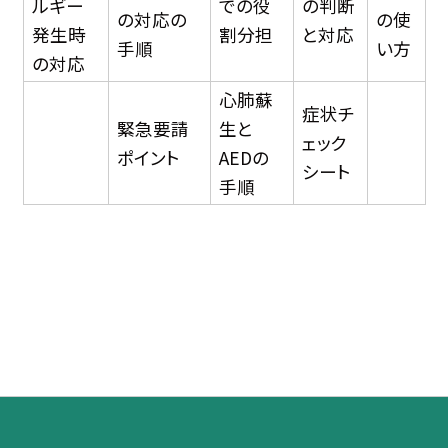
ルギー
での役
の判断
の対応の
の使
発生時
割分担
と対応
手順
い方
の対応
心肺蘇
症状チ
緊急要請
生と
ェック
ポイント
AEDの
シート
手順