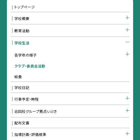
トップページ
学校概要
教育活動
学校生活
各学年の様子
クラブ・委員会活動
給食
学校日記
行事予定・時程
巡回校グループ拠点いぶき
配布文書
指導計画・評価規準