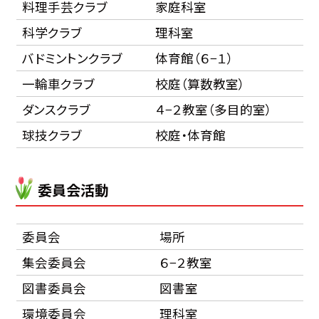
料理手芸クラブ
家庭科室
科学クラブ
理科室
バドミントンクラブ
体育館（６−１）
一輪車クラブ
校庭（算数教室）
ダンスクラブ
４−２教室（多目的室）
球技クラブ
校庭・体育館
委員会活動
委員会
場所
集会委員会
６−２教室
図書委員会
図書室
環境委員会
理科室