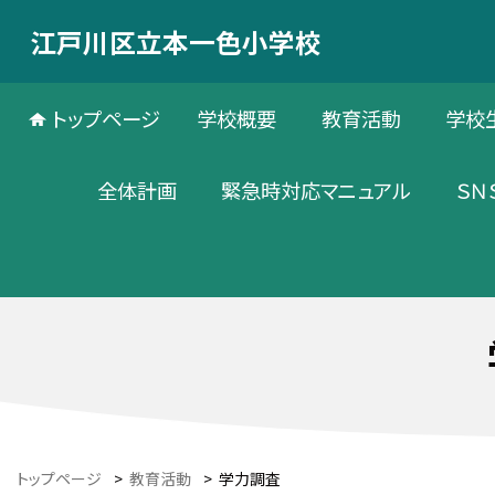
江戸川区立本一色小学校
トップページ
学校概要
教育活動
学校
全体計画
緊急時対応マニュアル
ＳＮ
トップページ
>
教育活動
>
学力調査