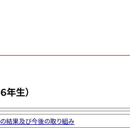
６年生）
査の結果及び今後の取り組み