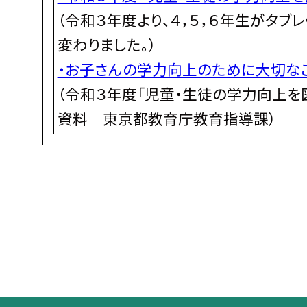
（令和３年度より、４，５，６年生がタ
変わりました。）
・お子さんの学力向上のために大切な
（令和３年度「児童・生徒の学力向上を
資料 東京都教育庁教育指導課）