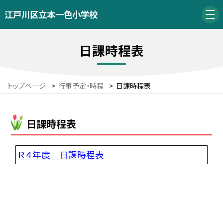
江戸川区立本一色小学校
日課時程表
トップページ
>
行事予定・時程
>
日課時程表
日課時程表
Ｒ４年度 日課時程表