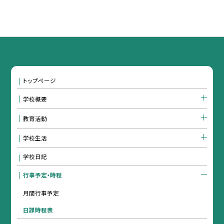
トップページ
学校概要
教育活動
学校生活
学校日記
行事予定・時程
月間行事予定
日課時程表