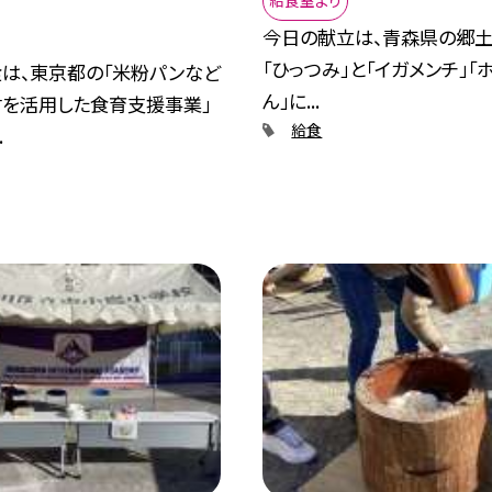
給食室より
今日の献立は、青森県の郷
「ひっつみ」と「イガメンチ」「
は、東京都の「米粉パンなど
ん」に...
を活用した食育支援事業」
給食
.