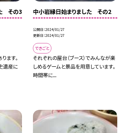
た その3
中小岩縁日始まりました その2
公開日
2024/01/27
更新日
2024/01/27
できごと
ります。
それぞれの屋台（ブース）でみんなが楽
史遺産に
しめるゲームと景品を用意しています。
時間帯に...