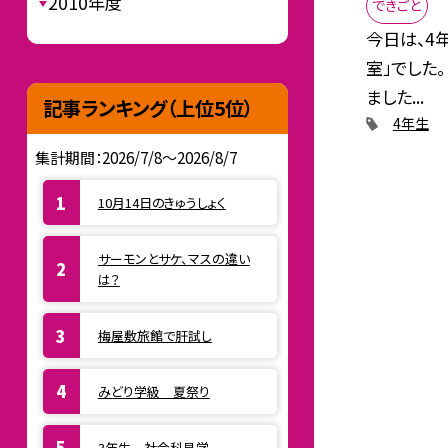
2010年度
できごと
今日は、4
室」でした
ました...
記事ランキング（上位5位）
4年生
集計期間：2026/7/8～2026/8/7
10月14日のきゅうしょく
サーモンとサケ、マスの違い
は？
梅屋敷旅館で肝試し
みどり学級 夏祭り
3年生 社会科見学