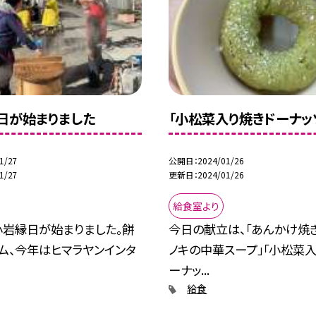
日が始まりました
「小松菜入り焼きドーナッ
1/27
公開日
2024/01/26
1/27
更新日
2024/01/26
給食室より
中小岩縁日が始まりました。餅
今日の献立は、「あんかけ焼き
ム、今年はヒマラヤンインタ
ノキの中華スープ」「小松菜入
ーナッ...
給食