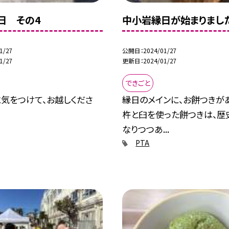
日 その4
中小岩縁日が始まりまし
1/27
公開日
2024/01/27
1/27
更新日
2024/01/27
できごと
気をつけて、お越しくださ
縁日のメインに、お餅つきがあ
杵と臼を使った餅つきは、歴
なりつつあ...
PTA