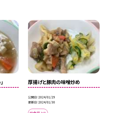
」
厚揚げと豚肉の味噌炒め
公開日
2024/01/29
更新日
2024/01/30