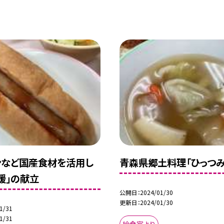
ンなど国産食材を活用し
青森県郷土料理「ひっつみ
援」の献立
公開日
2024/01/30
更新日
2024/01/30
1/31
1/31