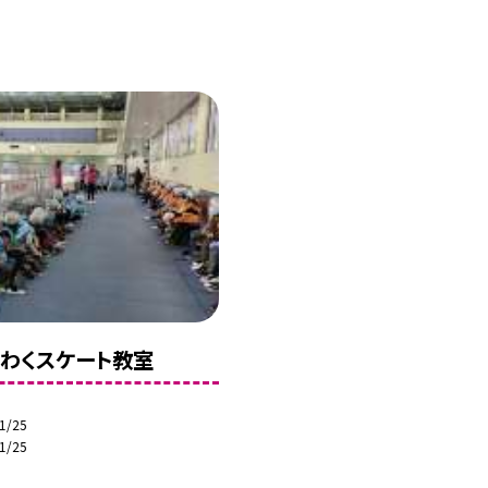
くわくスケート教室
1/25
1/25