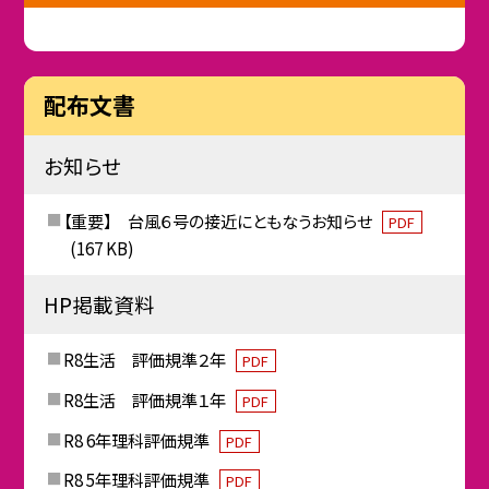
配布文書
お知らせ
【重要】 台風６号の接近にともなうお知らせ
PDF
(167 KB)
HP掲載資料
R8生活 評価規準２年
PDF
R8生活 評価規準１年
PDF
R8 6年理科評価規準
PDF
R8 5年理科評価規準
PDF