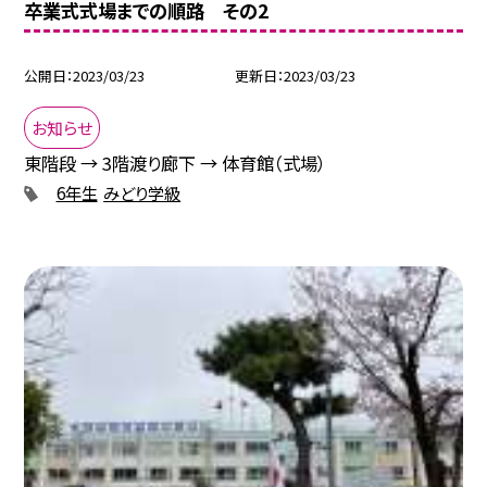
卒業式式場までの順路 その2
公開日
2023/03/23
更新日
2023/03/23
お知らせ
東階段 → 3階渡り廊下 → 体育館（式場）
6年生
みどり学級