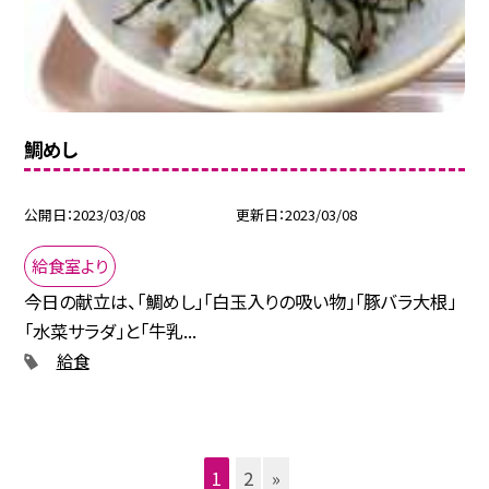
鯛めし
公開日
2023/03/08
更新日
2023/03/08
給食室より
今日の献立は、「鯛めし」「白玉入りの吸い物」「豚バラ大根」
「水菜サラダ」と「牛乳...
給食
1
2
»