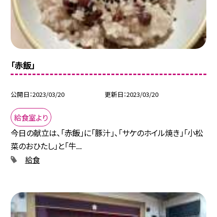
「赤飯」
公開日
2023/03/20
更新日
2023/03/20
給食室より
今日の献立は、「赤飯」に「豚汁」、「サケのホイル焼き」「小松
菜のおひたし」と「牛...
給食