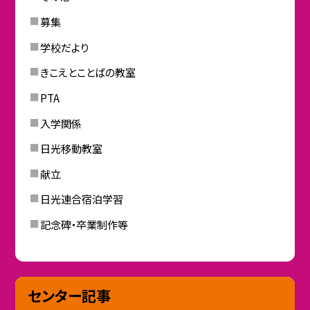
募集
学校だより
きこえとことばの教室
PTA
入学関係
日光移動教室
献立
日光連合宿泊学習
記念碑・卒業制作等
センター記事