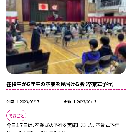
在校生が６年生の卒業を見届ける会（卒業式予行）
公開日
2023/03/17
更新日
2023/03/17
できごと
今日１７日は、卒業式の予行を実施しました。卒業式予行