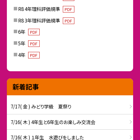
R8 4年理科評価規準
PDF
R8 3年理科評価規準
PDF
6年
PDF
5年
PDF
4年
PDF
新着記事
7/17( 金 ) みどり学級 夏祭り
7/16( 木 ) 4年生と6年生のお楽しみ交流会
7/16( 木 ) １年生 水遊びをしました