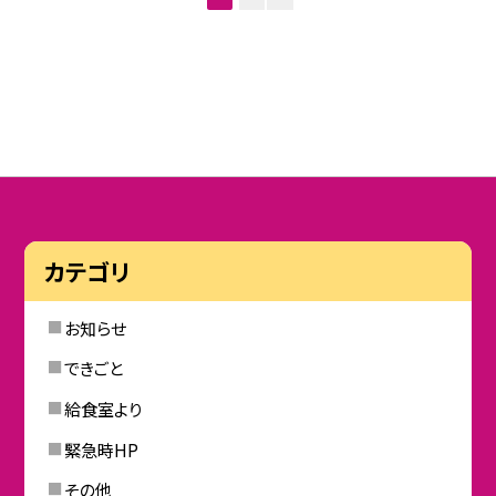
カテゴリ
お知らせ
できごと
給食室より
緊急時HP
その他